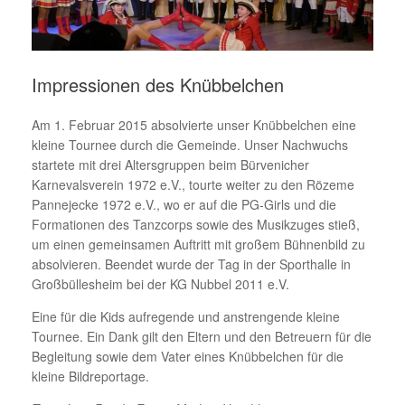
Impressionen des Knübbelchen
Am 1. Februar 2015 absolvierte unser Knübbelchen eine
kleine Tournee durch die Gemeinde. Unser Nachwuchs
startete mit drei Altersgruppen beim Bürvenicher
Karnevalsverein 1972 e.V., tourte weiter zu den Rözeme
Pannejecke 1972 e.V., wo er auf die PG-Girls und die
Formationen des Tanzcorps sowie des Musikzuges stieß,
um einen gemeinsamen Auftritt mit großem Bühnenbild zu
absolvieren. Beendet wurde der Tag in der Sporthalle in
Großbüllesheim bei der KG Nubbel 2011 e.V.
Eine für die Kids aufregende und anstrengende kleine
Tournee. Ein Dank gilt den Eltern und den Betreuern für die
Begleitung sowie dem Vater eines Knübbelchen für die
kleine Bildreportage.