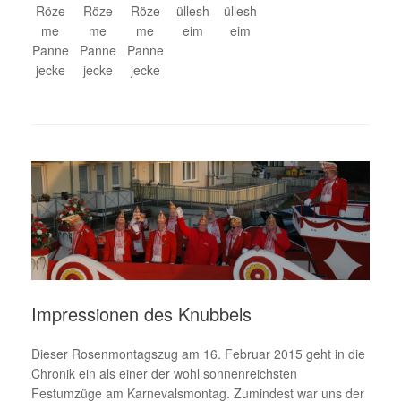
Röze
Röze
Röze
üllesh
üllesh
me
me
me
eim
eim
Panne
Panne
Panne
jecke
jecke
jecke
Impressionen des Knubbels
Dieser Rosenmontagszug am 16. Februar 2015 geht in die
Chronik ein als einer der wohl sonnenreichsten
Festumzüge am Karnevalsmontag. Zumindest war uns der