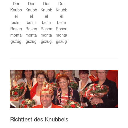
Der
Der
Der
Der
Knubb
Knubb
Knubb
Knubb
el
el
el
el
beim
beim
beim
beim
Rosen
Rosen
Rosen
Rosen
monta
monta
monta
monta
gszug
gszug
gszug
gszug
Richtfest des Knubbels