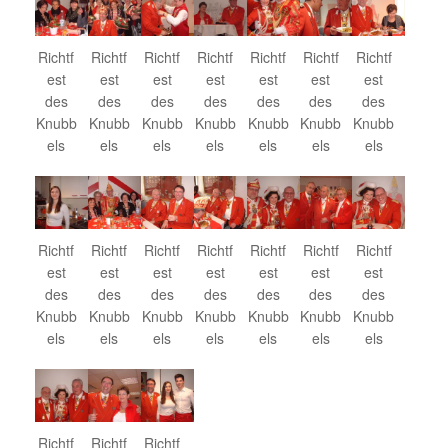
Richtf
Richtf
Richtf
Richtf
Richtf
Richtf
Richtf
est
est
est
est
est
est
est
des
des
des
des
des
des
des
Knubb
Knubb
Knubb
Knubb
Knubb
Knubb
Knubb
els
els
els
els
els
els
els
Richtf
Richtf
Richtf
Richtf
Richtf
Richtf
Richtf
est
est
est
est
est
est
est
des
des
des
des
des
des
des
Knubb
Knubb
Knubb
Knubb
Knubb
Knubb
Knubb
els
els
els
els
els
els
els
Richtf
Richtf
Richtf