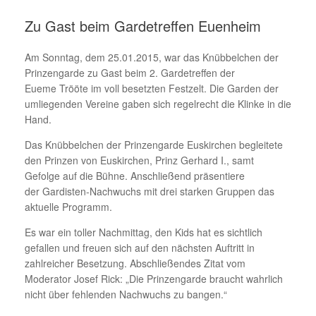
Zu Gast beim Gardetreffen Euenheim
Am Sonntag, dem 25.01.2015, war das Knübbelchen der
Prinzengarde zu Gast beim 2. Gardetreffen der
Eueme Trööte im voll besetzten Festzelt. Die Garden der
umliegenden Vereine gaben sich regelrecht die Klinke in die
Hand.
Das Knübbelchen der Prinzengarde Euskirchen begleitete
den Prinzen von Euskirchen, Prinz Gerhard I., samt
Gefolge auf die Bühne. Anschließend präsentiere
der Gardisten-Nachwuchs mit drei starken Gruppen das
aktuelle Programm.
Es war ein toller Nachmittag, den Kids hat es sichtlich
gefallen und freuen sich auf den nächsten Auftritt in
zahlreicher Besetzung. Abschließendes Zitat vom
Moderator Josef Rick: „Die Prinzengarde braucht wahrlich
nicht über fehlenden Nachwuchs zu bangen.“