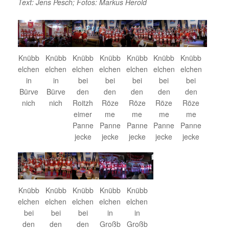
Text: Jens Pesch; Fotos: Markus Herold
Knübb
Knübb
Knübb
Knübb
Knübb
Knübb
Knübb
elchen
elchen
elchen
elchen
elchen
elchen
elchen
in
in
bei
bei
bei
bei
bei
Bürve
Bürve
den
den
den
den
den
nich
nich
Roitzh
Röze
Röze
Röze
Röze
eimer
me
me
me
me
Panne
Panne
Panne
Panne
Panne
jecke
jecke
jecke
jecke
jecke
Knübb
Knübb
Knübb
Knübb
Knübb
elchen
elchen
elchen
elchen
elchen
bei
bei
bei
in
in
den
den
den
Großb
Großb