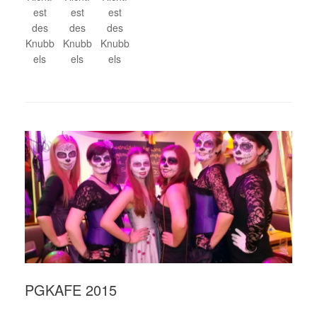
est
est
est
des
des
des
Knubb
Knubb
Knubb
els
els
els
PGKAFE 2015