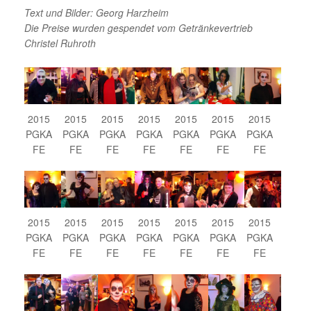
Text und Bilder: Georg Harzheim
Die Preise wurden gespendet vom Getränkevertrieb
Christel Ruhroth
2015
2015
2015
2015
2015
2015
2015
PGKA
PGKA
PGKA
PGKA
PGKA
PGKA
PGKA
FE
FE
FE
FE
FE
FE
FE
2015
2015
2015
2015
2015
2015
2015
PGKA
PGKA
PGKA
PGKA
PGKA
PGKA
PGKA
FE
FE
FE
FE
FE
FE
FE