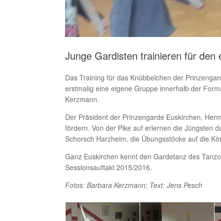
Junge Gardisten trainieren für den e
Das Training für das Knübbelchen der Prinzengard
erstmalig eine eigene Gruppe innerhalb der Form
Kerzmann.
Der Präsident der Prinzengarde Euskirchen, Her
fördern. Von der Pike auf erlernen die Jüngsten
Schorsch Harzheim, die Übungsstöcke auf die Kör
Ganz Euskirchen kennt den Gardetanz des Tanzcor
Sessionsauftakt 2015/2016.
Fotos: Barbara Kerzmann; Text: Jens Pesch