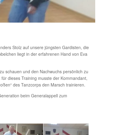
ders Stolz auf unsere jüngsten Gardisten, die
belchen liegt in der erfahrenen Hand von Eva
i zu schauen und den Nachwuchs persönlich zu
s für dieses Training musste der Kommandant,
roßen“ des Tanzcorps den Marsch trainieren.
 Generation beim Generalappell zum