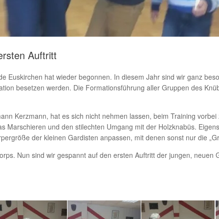
rsten Auftritt
e Euskirchen hat wieder begonnen. In diesem Jahr sind wir ganz beson
ation besetzen werden. Die Formationsführung aller Gruppen des Knüb
mann Kerzmann, hat es sich nicht nehmen lassen, beim Training vorbe
 das Marschieren und den stilechten Umgang mit der Holzknabüs. Eigen
pergröße der kleinen Gardisten anpassen, mit denen sonst nur die „G
ps. Nun sind wir gespannt auf den ersten Auftritt der jungen, neuen