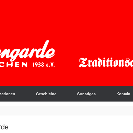
mationen
Geschichte
Sonstiges
Kontakt
rde