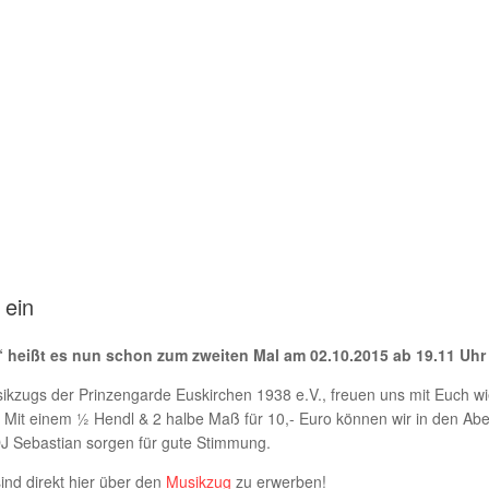
 ein
s“ heißt es nun schon zum zweiten Mal am 02.10.2015 ab 19.11 Uhr 
sikzugs der Prinzengarde Euskirchen 1938 e.V., freuen uns mit Euch wi
Mit einem ½ Hendl & 2 halbe Maß für 10,- Euro können wir in den Abe
J Sebastian sorgen für gute Stimmung.
ind direkt hier über den
Musikzug
zu erwerben!