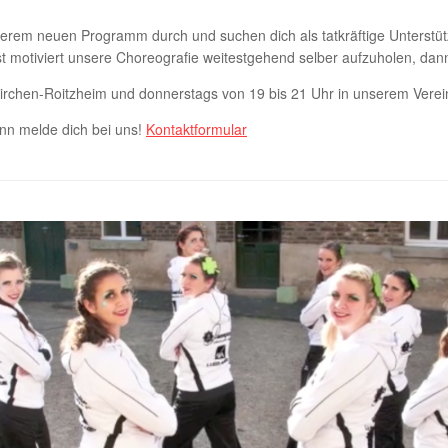
erem neuen Programm durch und suchen dich als tatkräftige Unterstütz
 motiviert unsere Choreografie weitestgehend selber aufzuholen, dann 
skirchen-Roitzheim und donnerstags von 19 bis 21 Uhr in unserem Verei
ann melde dich bei uns!
Kontaktformular