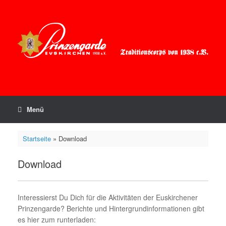
Zum
Inhalt
springen
Menü
Startseite
»
Download
Download
Interessierst Du Dich für die Aktivitäten der Euskirchener
Prinzengarde? Berichte und Hintergrundinformationen gibt
es hier zum runterladen: