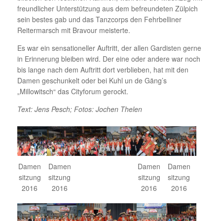
freundlicher Unterstützung aus dem befreundeten Zülpich
sein bestes gab und das Tanzcorps den Fehrbelliner
Reitermarsch mit Bravour meisterte.
Es war ein sensationeller Auftritt, der allen Gardisten gerne
in Erinnerung bleiben wird. Der eine oder andere war noch
bis lange nach dem Auftritt dort verblieben, hat mit den
Damen geschunkelt oder bei Kuhl un de Gäng’s
„Millowitsch“ das Cityforum gerockt.
Text: Jens Pesch; Fotos: Jochen Thelen
Damen
Damen
Damen
Damen
sitzung
sitzung
sitzung
sitzung
2016
2016
2016
2016