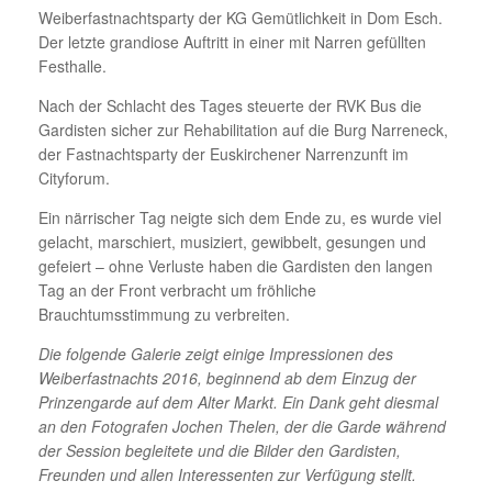
Weiberfastnachtsparty der KG Gemütlichkeit in Dom Esch.
Der letzte grandiose Auftritt in einer mit Narren gefüllten
Festhalle.
Nach der Schlacht des Tages steuerte der RVK Bus die
Gardisten sicher zur Rehabilitation auf die Burg Narreneck,
der Fastnachtsparty der Euskirchener Narrenzunft im
Cityforum.
Ein närrischer Tag neigte sich dem Ende zu, es wurde viel
gelacht, marschiert, musiziert, gewibbelt, gesungen und
gefeiert – ohne Verluste haben die Gardisten den langen
Tag an der Front verbracht um fröhliche
Brauchtumsstimmung zu verbreiten.
Die folgende Galerie zeigt einige Impressionen des
Weiberfastnachts 2016, beginnend ab dem Einzug der
Prinzengarde auf dem Alter Markt. Ein Dank geht diesmal
an den Fotografen Jochen Thelen, der die Garde während
der Session begleitete und die Bilder den Gardisten,
Freunden und allen Interessenten zur Verfügung stellt.