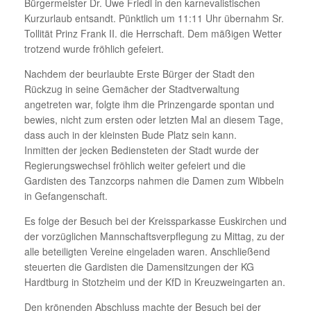
Bürgermeister Dr. Uwe Friedl in den karnevalistischen
Kurzurlaub entsandt. Pünktlich um 11:11 Uhr übernahm Sr.
Tollität Prinz Frank II. die Herrschaft. Dem mäßigen Wetter
trotzend wurde fröhlich gefeiert.
Nachdem der beurlaubte Erste Bürger der Stadt den
Rückzug in seine Gemächer der Stadtverwaltung
angetreten war, folgte ihm die Prinzengarde spontan und
bewies, nicht zum ersten oder letzten Mal an diesem Tage,
dass auch in der kleinsten Bude Platz sein kann.
Inmitten der jecken Bediensteten der Stadt wurde der
Regierungswechsel fröhlich weiter gefeiert und die
Gardisten des Tanzcorps nahmen die Damen zum Wibbeln
in Gefangenschaft.
Es folge der Besuch bei der Kreissparkasse Euskirchen und
der vorzüglichen Mannschaftsverpflegung zu Mittag, zu der
alle beteiligten Vereine eingeladen waren. Anschließend
steuerten die Gardisten die Damensitzungen der KG
Hardtburg in Stotzheim und der KfD in Kreuzweingarten an.
Den krönenden Abschluss machte der Besuch bei der