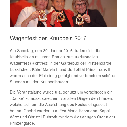
Wagenfest des Knubbels 2016
Am Samstag, den 30. Januar 2016, trafen sich die
Knubbellisten mit ihren Frauen zum traditionellen
Wagenfest (Richtfest) in der Gardebud der Prinzengarde
Euskirchen. Küfer Marvin I. und Sr. Tollität Prinz Frank II.
waren auch der Einladung gefolgt und verbrachten schöne
Stunden mit den Knubbelbrüdern.
Die Veranstaltung wurde u.a. genutzt um verschieden ein
„Danke“ zu auszusprechen, vor allen Dingen den Frauen,
welche sich um die Ausrichtung des Festes eingesetzt
hatten. Geehrt wurden u.a. Eva Maria Kerzmann, Sophi
Wirtz und Christel Ruhroth mit dem diesjährigen Orden der
Prinzengarde.