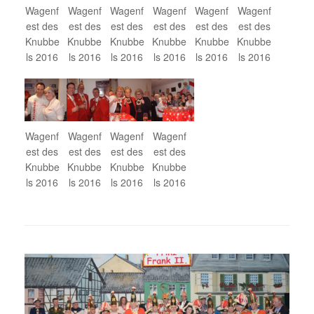
Wagenf
Wagenf
Wagenf
Wagenf
Wagenf
Wagenf
est des
est des
est des
est des
est des
est des
Knubbe
Knubbe
Knubbe
Knubbe
Knubbe
Knubbe
ls 2016
ls 2016
ls 2016
ls 2016
ls 2016
ls 2016
Wagenf
Wagenf
Wagenf
Wagenf
est des
est des
est des
est des
Knubbe
Knubbe
Knubbe
Knubbe
ls 2016
ls 2016
ls 2016
ls 2016