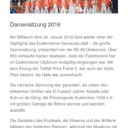
Damensitzung 2016
Am Mittwoch dem 20. Januar 2016 fand wieder einer der
Highlights des Euskirchener Karnevals statt – die große
Damensitzung, präsentiert von der KG Alt Oeskerche. Über
850 verkaufte Karten bewiesen, dass der Fastelovend hier
im Euskirchener Cityforum endgültig eingezogen war. Mit
dem Einzug der Tollität Prinz Frank II. war auch der letzte
Platz besetzt, die Halle war ausverkauft!
Die närrische Stimmung war garantiert, als neben den
bekannten Größen wie Et Fussich Julche, Kasalla oder
Kuhl un de Gäng, die Prinzengarde Euskirchen 1938 e.V.
mit großem Gefolge die Bühne stürmte und wahrlich
ausfüllte.
Die Gardisten des Knubbels, der Reserve und der Artillerie
bildeten den festlichen Rahmen, während der Musikzug mit