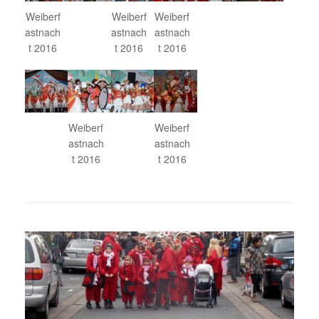
Weiberf
Weiberf
Weiberf
astnach
astnach
astnach
t 2016
t 2016
t 2016
Weiberf
Weiberf
astnach
astnach
t 2016
t 2016