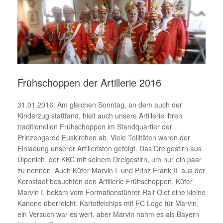
Frühschoppen der Artillerie 2016
31.01.2016: Am gleichen Sonntag, an dem auch der
Kinderzug stattfand, hielt auch unsere Artillerie ihren
traditionellen Frühschoppen im Standquartier der
Prinzengarde Euskirchen ab. Viele Tollitäten waren der
Einladung unserer Artilleristen gefolgt. Das Dreigestirn aus
Ülpenich, der KKC mit seinem Dreigestirn, um nur ein paar
zu nennen. Auch Küfer Marvin I. und Prinz Frank II. aus der
Kernstadt besuchten den Artillerie Frühschoppen. Küfer
Marvin I. bekam vom Formationsführer Ralf Olef eine kleine
Kanone überreicht. Kartoffelchips mit FC Logo für Marvin,
ein Versuch war es wert, aber Marvin nahm es als Bayern