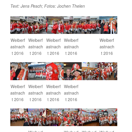
Text: Jens Pesch; Fotos: Jochen Thelen
Weiberf
Weiberf
Weiberf
Weiberf
Weiberf
astnach
astnach
astnach
astnach
astnach
t 2016
t 2016
t 2016
t 2016
t 2016
Weiberf
Weiberf
Weiberf
Weiberf
astnach
astnach
astnach
astnach
t 2016
t 2016
t 2016
t 2016