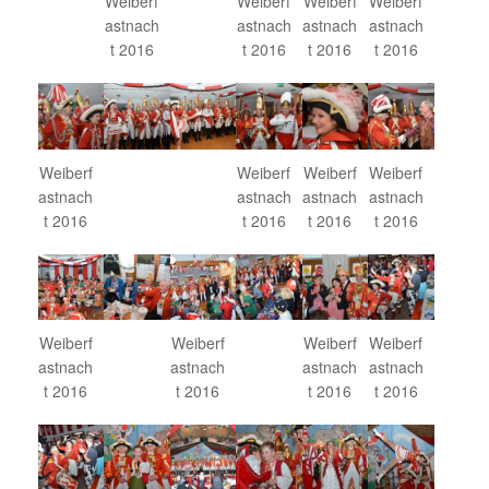
Weiberf
Weiberf
Weiberf
Weiberf
astnach
astnach
astnach
astnach
t 2016
t 2016
t 2016
t 2016
Weiberf
Weiberf
Weiberf
Weiberf
astnach
astnach
astnach
astnach
t 2016
t 2016
t 2016
t 2016
Weiberf
Weiberf
Weiberf
Weiberf
astnach
astnach
astnach
astnach
t 2016
t 2016
t 2016
t 2016