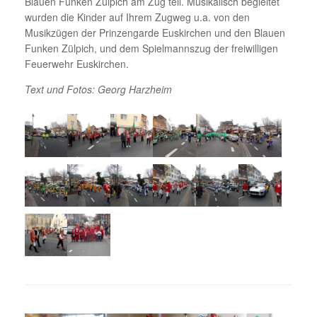
Blauen Funken Zülpich am Zug teil. Musikalisch begleitet
wurden die Kinder auf Ihrem Zugweg u.a. von den
Musikzügen der Prinzengarde Euskirchen und den Blauen
Funken Zülpich, und dem Spielmannszug der freiwilligen
Feuerwehr Euskirchen.
Text und Fotos: Georg Harzheim