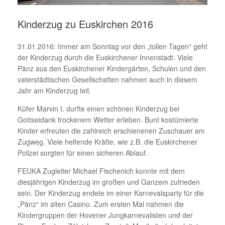
Kinderzug zu Euskirchen 2016
31.01.2016: Immer am Sonntag vor den „tollen Tagen“ geht
der Kinderzug durch die Euskirchener Innenstadt. Viele
Pänz aus den Euskirchener Kindergärten, Schulen und den
vaterstädtischen Gesellschaften nahmen auch in diesem
Jahr am Kinderzug teil.
Küfer Marvin I. durfte einen schönen Kinderzug bei
Gottseidank trockenem Wetter erleben. Bunt kostümierte
Kinder erfreuten die zahlreich erschienenen Zuschauer am
Zugweg. Viele helfende Kräfte, wie z.B. die Euskirchener
Polizei sorgten für einen sicheren Ablauf.
FEUKA Zugleiter Michael Fischenich konnte mit dem
diesjährigen Kinderzug im großen und Ganzem zufrieden
sein. Der Kinderzug endete im einer Karnevalsparty für die
„Pänz“ im alten Casino. Zum ersten Mal nahmen die
Kindergruppen der Hovener Jungkarnevalisten und der