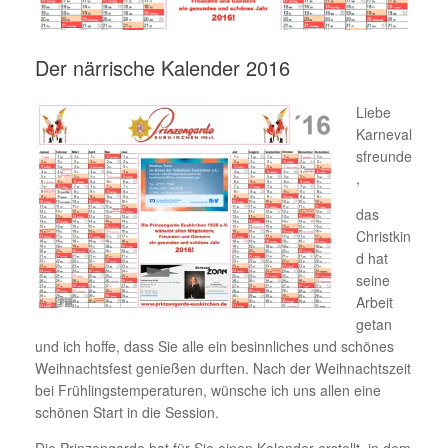
Der närrische Kalender 2016
Liebe
Karneval
sfreunde
,
das
Christkin
d hat
seine
Arbeit
getan
und ich hoffe, dass Sie alle ein besinnliches und schönes
Weihnachtsfest genießen durften. Nach der Weihnachtszeit
bei Frühlingstemperaturen, wünsche ich uns allen eine
schönen Start in die Session.