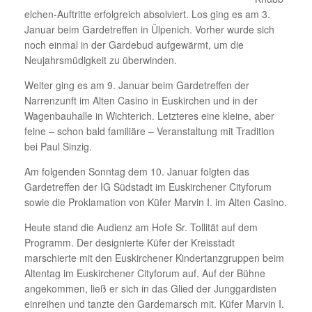
elchen-Auftritte erfolgreich absolviert. Los ging es am 3.
Januar beim Gardetreffen in Ülpenich. Vorher wurde sich
noch einmal in der Gardebud aufgewärmt, um die
Neujahrsmüdigkeit zu überwinden.
Weiter ging es am 9. Januar beim Gardetreffen der
Narrenzunft im Alten Casino in Euskirchen und in der
Wagenbauhalle in Wichterich. Letzteres eine kleine, aber
feine – schon bald familiäre – Veranstaltung mit Tradition
bei Paul Sinzig.
Am folgenden Sonntag dem 10. Januar folgten das
Gardetreffen der IG Südstadt im Euskirchener Cityforum
sowie die Proklamation von Küfer Marvin I. im Alten Casino.
Heute stand die Audienz am Hofe Sr. Tollität auf dem
Programm. Der designierte Küfer der Kreisstadt
marschierte mit den Euskirchener Kindertanzgruppen beim
Altentag im Euskirchener Cityforum auf. Auf der Bühne
angekommen, ließ er sich in das Glied der Junggardisten
einreihen und tanzte den Gardemarsch mit. Küfer Marvin I.