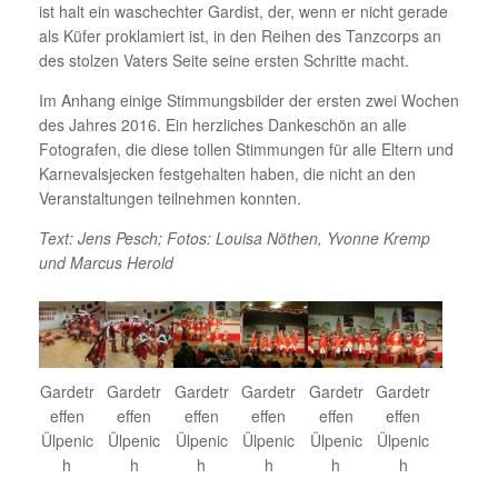
ist halt ein waschechter Gardist, der, wenn er nicht gerade
als Küfer proklamiert ist, in den Reihen des Tanzcorps an
des stolzen Vaters Seite seine ersten Schritte macht.
Im Anhang einige Stimmungsbilder der ersten zwei Wochen
des Jahres 2016. Ein herzliches Dankeschön an alle
Fotografen, die diese tollen Stimmungen für alle Eltern und
Karnevalsjecken festgehalten haben, die nicht an den
Veranstaltungen teilnehmen konnten.
Text: Jens Pesch; Fotos: Louisa Nöthen, Yvonne Kremp
und Marcus Herold
Gardetr
Gardetr
Gardetr
Gardetr
Gardetr
Gardetr
effen
effen
effen
effen
effen
effen
Ülpenic
Ülpenic
Ülpenic
Ülpenic
Ülpenic
Ülpenic
h
h
h
h
h
h