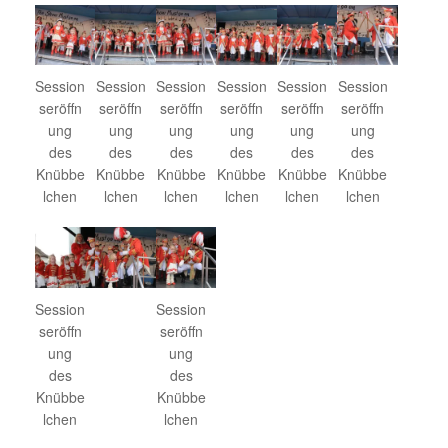
Session
Session
Session
Session
Session
Session
seröffn
seröffn
seröffn
seröffn
seröffn
seröffn
ung
ung
ung
ung
ung
ung
des
des
des
des
des
des
Knübbe
Knübbe
Knübbe
Knübbe
Knübbe
Knübbe
lchen
lchen
lchen
lchen
lchen
lchen
Session
Session
seröffn
seröffn
ung
ung
des
des
Knübbe
Knübbe
lchen
lchen