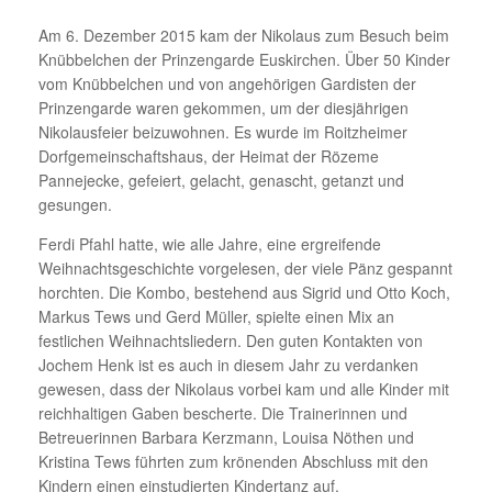
Am 6. Dezember 2015 kam der Nikolaus zum Besuch beim
Knübbelchen der Prinzengarde Euskirchen. Über 50 Kinder
vom Knübbelchen und von angehörigen Gardisten der
Prinzengarde waren gekommen, um der diesjährigen
Nikolausfeier beizuwohnen. Es wurde im Roitzheimer
Dorfgemeinschaftshaus, der Heimat der Rözeme
Pannejecke, gefeiert, gelacht, genascht, getanzt und
gesungen.
Ferdi Pfahl hatte, wie alle Jahre, eine ergreifende
Weihnachtsgeschichte vorgelesen, der viele Pänz gespannt
horchten. Die Kombo, bestehend aus Sigrid und Otto Koch,
Markus Tews und Gerd Müller, spielte einen Mix an
festlichen Weihnachtsliedern. Den guten Kontakten von
Jochem Henk ist es auch in diesem Jahr zu verdanken
gewesen, dass der Nikolaus vorbei kam und alle Kinder mit
reichhaltigen Gaben bescherte. Die Trainerinnen und
Betreuerinnen Barbara Kerzmann, Louisa Nöthen und
Kristina Tews führten zum krönenden Abschluss mit den
Kindern einen einstudierten Kindertanz auf.