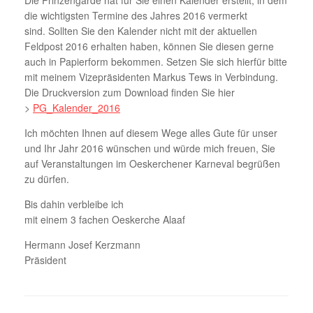
Die Prinzengarde hat für Sie einen Kalender erstellt, in dem
die wichtigsten Termine des Jahres 2016 vermerkt
sind. Sollten Sie den Kalender nicht mit der aktuellen
Feldpost 2016 erhalten haben, können Sie diesen gerne
auch in Papierform bekommen. Setzen Sie sich hierfür bitte
mit meinem Vizepräsidenten Markus Tews in Verbindung.
Die Druckversion zum Download finden Sie hier
>
PG_Kalender_2016
Ich möchten Ihnen auf diesem Wege alles Gute für unser
und Ihr Jahr 2016 wünschen und würde mich freuen, Sie
auf Veranstaltungen im Oeskerchener Karneval begrüßen
zu dürfen.
Bis dahin verbleibe ich
mit einem 3 fachen Oeskerche Alaaf
Hermann Josef Kerzmann
Präsident