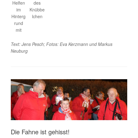
Helfen
des
im
Knübbe
Hinterg
lchen
rund
mit
Text: Jens Pesch; Fotos: Eva Kerzmann und Markus
Neuburg
Die Fahne ist gehisst!