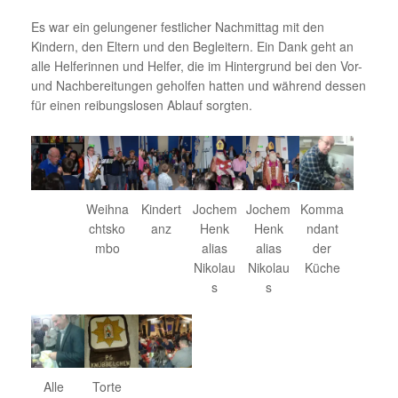
Es war ein gelungener festlicher Nachmittag mit den
Kindern, den Eltern und den Begleitern. Ein Dank geht an
alle Helferinnen und Helfer, die im Hintergrund bei den Vor-
und Nachbereitungen geholfen hatten und während dessen
für einen reibungslosen Ablauf sorgten.
Weihna
Kindert
Jochem
Jochem
Komma
chtsko
anz
Henk
Henk
ndant
mbo
alias
alias
der
Nikolau
Nikolau
Küche
s
s
Alle
Torte