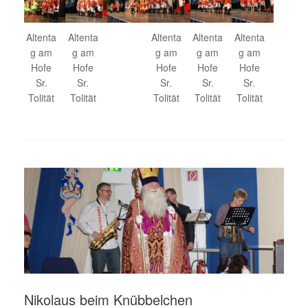
Altenta
Altenta
Altenta
Altenta
Altenta
g am
g am
g am
g am
g am
Hofe
Hofe
Hofe
Hofe
Hofe
Sr.
Sr.
Sr.
Sr.
Sr.
Tolität
Tolität
Tolität
Tolität
Tolität
Nikolaus beim Knübbelchen