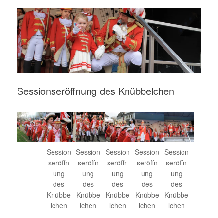
Sessionseröffnung des Knübbelchen
Session
Session
Session
Session
Session
seröffn
seröffn
seröffn
seröffn
seröffn
ung
ung
ung
ung
ung
des
des
des
des
des
Knübbe
Knübbe
Knübbe
Knübbe
Knübbe
lchen
lchen
lchen
lchen
lchen