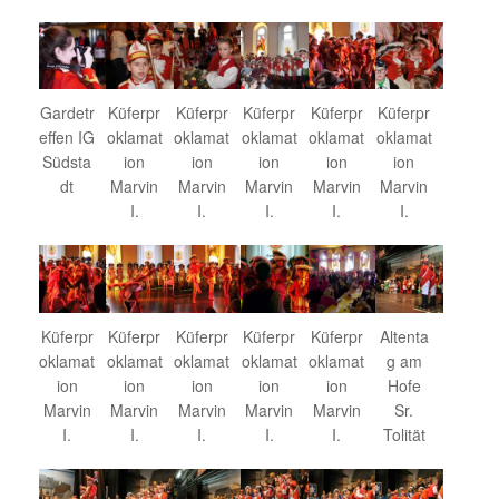
Gardetr
Küferpr
Küferpr
Küferpr
Küferpr
Küferpr
effen IG
oklamat
oklamat
oklamat
oklamat
oklamat
Südsta
ion
ion
ion
ion
ion
dt
Marvin
Marvin
Marvin
Marvin
Marvin
I.
I.
I.
I.
I.
Küferpr
Küferpr
Küferpr
Küferpr
Küferpr
Altenta
oklamat
oklamat
oklamat
oklamat
oklamat
g am
ion
ion
ion
ion
ion
Hofe
Marvin
Marvin
Marvin
Marvin
Marvin
Sr.
I.
I.
I.
I.
I.
Tolität