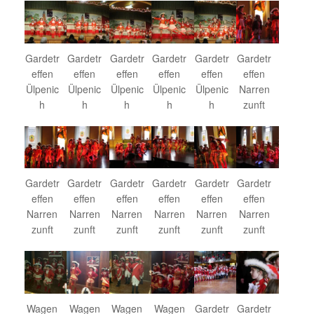
Gardetr
Gardetr
Gardetr
Gardetr
Gardetr
Gardetr
effen
effen
effen
effen
effen
effen
Ülpenic
Ülpenic
Ülpenic
Ülpenic
Ülpenic
Narren
h
h
h
h
h
zunft
Gardetr
Gardetr
Gardetr
Gardetr
Gardetr
Gardetr
effen
effen
effen
effen
effen
effen
Narren
Narren
Narren
Narren
Narren
Narren
zunft
zunft
zunft
zunft
zunft
zunft
Wagen
Wagen
Wagen
Wagen
Gardetr
Gardetr