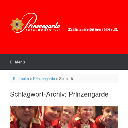
Zum
Inhalt
springen
Menü
Startseite
»
Prinzengarde
»
Seite 16
Schlagwort-Archiv:
Prinzengarde