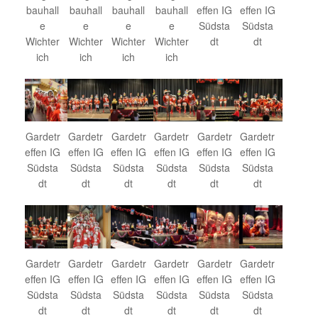
bauhall
bauhall
bauhall
bauhall
effen IG
effen IG
e
e
e
e
Südsta
Südsta
Wichter
Wichter
Wichter
Wichter
dt
dt
ich
ich
ich
ich
Gardetr
Gardetr
Gardetr
Gardetr
Gardetr
Gardetr
effen IG
effen IG
effen IG
effen IG
effen IG
effen IG
Südsta
Südsta
Südsta
Südsta
Südsta
Südsta
dt
dt
dt
dt
dt
dt
Gardetr
Gardetr
Gardetr
Gardetr
Gardetr
Gardetr
effen IG
effen IG
effen IG
effen IG
effen IG
effen IG
Südsta
Südsta
Südsta
Südsta
Südsta
Südsta
dt
dt
dt
dt
dt
dt