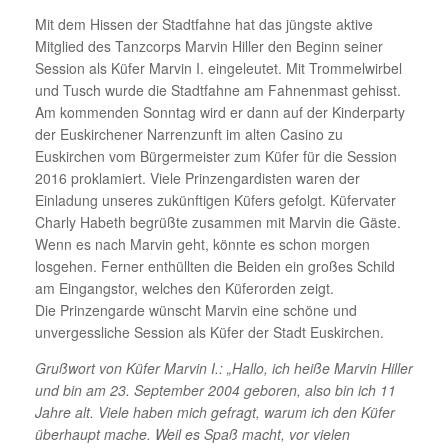
Mit dem Hissen der Stadtfahne hat das jüngste aktive
Mitglied des Tanzcorps Marvin Hiller den Beginn seiner
Session als Küfer Marvin I. eingeleutet. Mit Trommelwirbel
und Tusch wurde die Stadtfahne am Fahnenmast gehisst.
Am kommenden Sonntag wird er dann auf der Kinderparty
der Euskirchener Narrenzunft im alten Casino zu
Euskirchen vom Bürgermeister zum Küfer für die Session
2016 proklamiert. Viele Prinzengardisten waren der
Einladung unseres zukünftigen Küfers gefolgt. Küfervater
Charly Habeth begrüßte zusammen mit Marvin die Gäste.
Wenn es nach Marvin geht, könnte es schon morgen
losgehen. Ferner enthüllten die Beiden ein großes Schild
am Eingangstor, welches den Küferorden zeigt.
Die Prinzengarde wünscht Marvin eine schöne und
unvergessliche Session als Küfer der Stadt Euskirchen.
Grußwort von Küfer Marvin I.: „Hallo, ich heiße Marvin Hiller
und bin am 23. September 2004 geboren, also bin ich 11
Jahre alt. Viele haben mich gefragt, warum ich den Küfer
überhaupt mache. Weil es Spaß macht, vor vielen