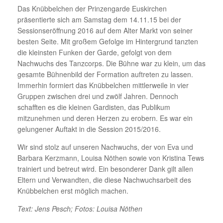
Das Knübbelchen der Prinzengarde Euskirchen
präsentierte sich am Samstag dem 14.11.15 bei der
Sessionseröffnung 2016 auf dem Alter Markt von seiner
besten Seite. Mit großem Gefolge im Hintergrund tanzten
die kleinsten Funken der Garde, gefolgt von dem
Nachwuchs des Tanzcorps. Die Bühne war zu klein, um das
gesamte Bühnenbild der Formation auftreten zu lassen.
Immerhin formiert das Knübbelchen mittlerweile in vier
Gruppen zwischen drei und zwölf Jahren. Dennoch
schafften es die kleinen Gardisten, das Publikum
mitzunehmen und deren Herzen zu erobern. Es war ein
gelungener Auftakt in die Session 2015/2016.
Wir sind stolz auf unseren Nachwuchs, der von Eva und
Barbara Kerzmann, Louisa Nöthen sowie von Kristina Tews
trainiert und betreut wird. Ein besonderer Dank gilt allen
Eltern und Verwandten, die diese Nachwuchsarbeit des
Knübbelchen erst möglich machen.
Text: Jens Pesch; Fotos: Louisa Nöthen