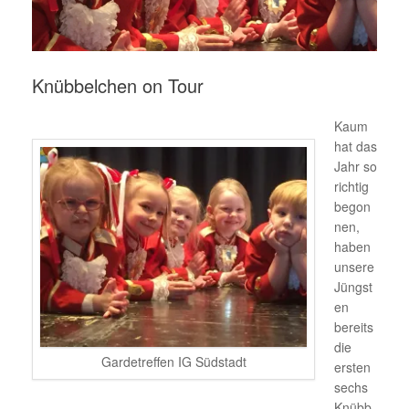
Knübbelchen on Tour
Kaum
hat das
Jahr so
richtig
begon
nen,
haben
unsere
Jüngst
en
bereits
die
Gardetreffen IG Südstadt
ersten
sechs
Knübb