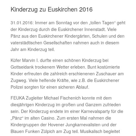
Kinderzug zu Euskirchen 2016
31.01.2016: Immer am Sonntag vor den „tollen Tagen“ geht
der Kinderzug durch die Euskirchener Innenstadt. Viele
Pänz aus den Euskirchener Kindergärten, Schulen und den
vaterstädtischen Gesellschaften nahmen auch in diesem
Jahr am Kinderzug teil.
Küfer Marvin I. durfte einen schönen Kinderzug bei
Gottseidank trockenem Wetter erleben. Bunt kostümierte
Kinder erfreuten die zahlreich erschienenen Zuschauer am
Zugweg. Viele helfende Kräfte, wie z.B. die Euskirchener
Polizei sorgten für einen sicheren Ablauf.
FEUKA Zugleiter Michael Fischenich konnte mit dem
diesjährigen Kinderzug im großen und Ganzem zufrieden
sein. Der Kinderzug endete im einer Karnevalsparty für die
„Pänz“ im alten Casino. Zum ersten Mal nahmen die
Kindergruppen der Hovener Jungkarnevalisten und der
Blauen Funken Zülpich am Zug teil. Musikalisch begleitet