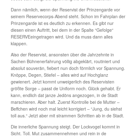
Dann nämlich, wenn der Reservist der Prinzengarde vor
seinem Reservecorps-Abend steht. Schon im Fahrplan der
Prinzengarde ist es deutlich zu erkennen. Es gibt nur
diesen einen Auftritt, bei dem in der Spalte “Gefolge“
RESERVEeingetragen wird. Und da muss dann alles
klappen.
Also der Reservist, ansonsten über die Jahrzehnte in
Sachen Bühnenerfahrung völlig abgeklärt, routiniert und
absolut souverän, fiebert nun doch förmlich vor Spannung.
Knöppe, Degen, Stiefel – alles wird auf Hochglanz
gewienert. Jetzt kommt unweigerlich des Reservisten
größte Sorge – passt de Uniform noch. Glück gehabt. Er
kann, endlich dat janze Jedöns angezogen, in de Stadt
marschieren. Aber halt. Zuerst Kontrolle bei de Mutter –
Beffchen wird noch mal leicht korrigiert – “Jung, du siehst
toll aus.“ Jetzt aber mit strammen Schritten ab in de Stadt.
Die innerliche Spannung steigt. Der Lockvogel kommt in
Sicht. Toll. Mut zusammennehmen und rein in de