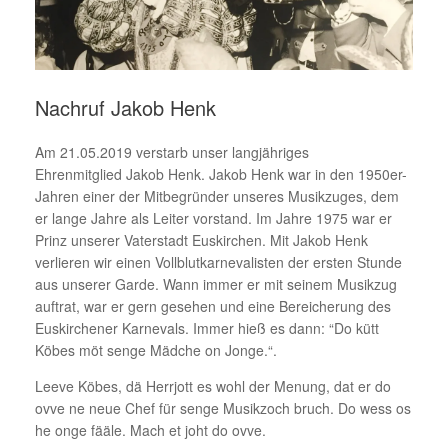
Nachruf Jakob Henk
Am 21.05.2019 verstarb unser langjähriges
Ehrenmitglied Jakob Henk. Jakob Henk war in den 1950er-
Jahren einer der Mitbegründer unseres Musikzuges, dem
er lange Jahre als Leiter vorstand. Im Jahre 1975 war er
Prinz unserer Vaterstadt Euskirchen. Mit Jakob Henk
verlieren wir einen Vollblutkarnevalisten der ersten Stunde
aus unserer Garde. Wann immer er mit seinem Musikzug
auftrat, war er gern gesehen und eine Bereicherung des
Euskirchener Karnevals. Immer hieß es dann: “Do kütt
Köbes möt senge Mädche on Jonge.“.
Leeve Köbes, dä Herrjott es wohl der Menung, dat er do
ovve ne neue Chef für senge Musikzoch bruch. Do wess os
he onge fääle. Mach et joht do ovve.