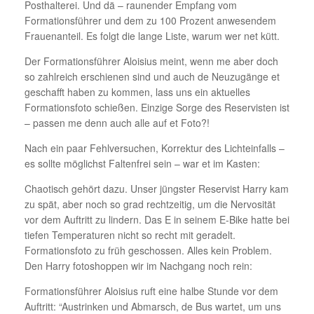
Posthalterei. Und dä – raunender Empfang vom
Formationsführer und dem zu 100 Prozent anwesendem
Frauenanteil. Es folgt die lange Liste, warum wer net kütt.
Der Formationsführer Aloisius meint, wenn me aber doch
so zahlreich erschienen sind und auch de Neuzugänge et
geschafft haben zu kommen, lass uns ein aktuelles
Formationsfoto schießen. Einzige Sorge des Reservisten ist
– passen me denn auch alle auf et Foto?!
Nach ein paar Fehlversuchen, Korrektur des Lichteinfalls –
es sollte möglichst Faltenfrei sein – war et im Kasten:
Chaotisch gehört dazu. Unser jüngster Reservist Harry kam
zu spät, aber noch so grad rechtzeitig, um die Nervosität
vor dem Auftritt zu lindern. Das E in seinem E-Bike hatte bei
tiefen Temperaturen nicht so recht mit geradelt.
Formationsfoto zu früh geschossen. Alles kein Problem.
Den Harry fotoshoppen wir im Nachgang noch rein:
Formationsführer Aloisius ruft eine halbe Stunde vor dem
Auftritt: “Austrinken und Abmarsch, de Bus wartet, um uns