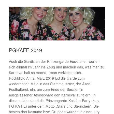
PGKAFE 2019
Auch die Gardisten der Prinzengarde Euskirchen werfen
sich einmal im Jahr ins Zeug und machen das, was man zu
Karneval halt so macht – man verkleidet sich.
Rückblick: Am 2. März 2019 lud die Garde zum
wiederholten Male in das Stammquartier, der Alten
Posthalterei, ein, um zum Ende der Session in
ausgelassener Atmosphäre den Karneval zu feiern. In
diesem Jahr stand die Prinzengarde-Kostüm-Party (kurz
PG-KA-FE) unter dem Motto „Stars und Sternchen“. Die
besten drei Kostüme bzw. Gruppen wurden in einer Jury