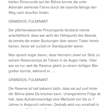
letzten Ehrenrunde auf der Bühne konnte die unter
Adrenalin stehende Fahne durch die tosende Menge den
Weg nach draußen finden.
GRANDIOS, FULMINANT
Der pflichtanwesende Prinzengarde-Vorstand meinte
anschließend, dass war wohl der Höhepunkt des Abends,
da bereits die ersten Buchungen über seinen Ticker herein
kamen, bevor wir zurück im Standquartier waren.
Man sprach sogar davon, dass Hermann Josef vor Stolz zu
seinem Reservecorps de Tränen in de Augen hatte. Oder
war es nur, weil die Reserve gleich zu einem richtigen Bier
greifen konnte, während er …
GRANDIOS, FULMINANT
Die Reserve ist halt bekannt dafür, dass sie auf und hinter
der Bühne jedes Eis brechen kann. Unangenehme Folge ist
halt, dass Aufnahmeanträge eine Wartezeit von bis zu 7
Jahren in Anspruch nehmen. Deshalb wird nun ernsthaft in