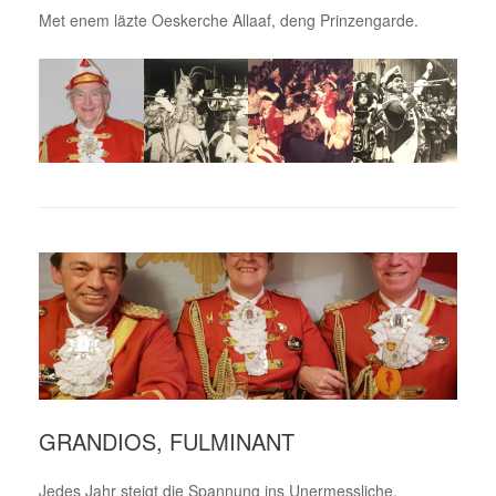
Met enem läzte Oeskerche Allaaf, deng Prinzengarde.
GRANDIOS, FULMINANT
Jedes Jahr steigt die Spannung ins Unermessliche.