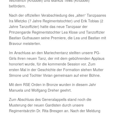
Wichterich (Knubbel) und Markus Tews (Knubbel)
befördern.
Nach der offiziellen Verabschiedung des „alten“ Tanzpaares
Ira Mletzko (7 Jahre Regimentstochter) und Erik Tobias (2
Jahre Tanzoffizier) hatte das neue Tanzpaar der
Prinzengarde Regimentstochter Lea Klose und Tanzoffizier
Bastian Guthausen seine Premiere, die Lea und Bastian mit
Bravour meisterten.
Im Anschluss an den Mariechentanz stellten unsere PG-
Girls ihren neuen Tanz, der mit dem gebührenden Applaus
honoriert wurde, für die kommende Session vor. Zum
ersten Mal in der Geschichte der Formation stehen Mutter
Simone und Tochter Vivian gemeinsam auf einer Bühne.
Mit dem RSE Orden in Bronze wurden in diesem Jahr
Manuela und Wolfgang Dreher geehrt.
Zum Abschluss des Generalappells stand noch die
Musterung der neuen Gardisten durch unsere
Regimentsärztin Dr. Rita Bresgen an. Nach der Meldung