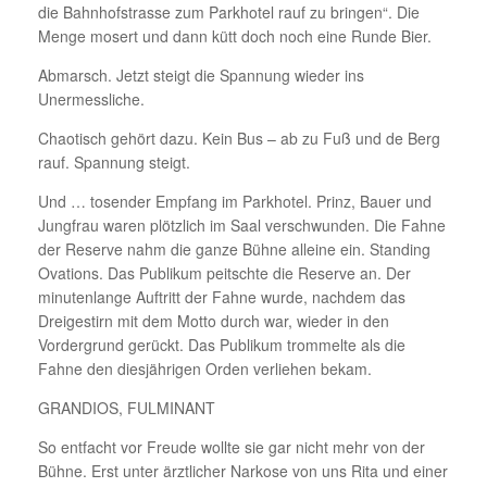
die Bahnhofstrasse zum Parkhotel rauf zu bringen“. Die
Menge mosert und dann kütt doch noch eine Runde Bier.
Abmarsch. Jetzt steigt die Spannung wieder ins
Unermessliche.
Chaotisch gehört dazu. Kein Bus – ab zu Fuß und de Berg
rauf. Spannung steigt.
Und … tosender Empfang im Parkhotel. Prinz, Bauer und
Jungfrau waren plötzlich im Saal verschwunden. Die Fahne
der Reserve nahm die ganze Bühne alleine ein. Standing
Ovations. Das Publikum peitschte die Reserve an. Der
minutenlange Auftritt der Fahne wurde, nachdem das
Dreigestirn mit dem Motto durch war, wieder in den
Vordergrund gerückt. Das Publikum trommelte als die
Fahne den diesjährigen Orden verliehen bekam.
GRANDIOS, FULMINANT
So entfacht vor Freude wollte sie gar nicht mehr von der
Bühne. Erst unter ärztlicher Narkose von uns Rita und einer