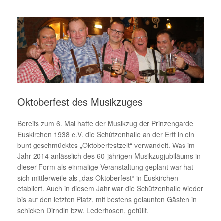
Oktoberfest des Musikzuges
Bereits zum 6. Mal hatte der Musikzug der Prinzengarde
Euskirchen 1938 e.V. die Schützenhalle an der Erft in ein
bunt geschmücktes „Oktoberfestzelt“ verwandelt. Was im
Jahr 2014 anlässlich des 60-jährigen Musikzugjubiläums in
dieser Form als einmalige Veranstaltung geplant war hat
sich mittlerweile als „das Oktoberfest“ in Euskirchen
etabliert. Auch in diesem Jahr war die Schützenhalle wieder
bis auf den letzten Platz, mit bestens gelaunten Gästen in
schicken Dirndln bzw. Lederhosen, gefüllt.