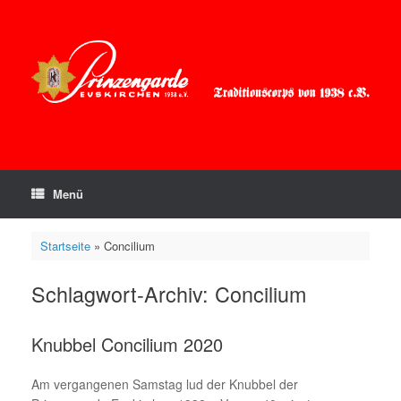
Zum
Inhalt
springen
Menü
Startseite
»
Concilium
Schlagwort-Archiv:
Concilium
Knubbel Concilium 2020
Am vergangenen Samstag lud der Knubbel der