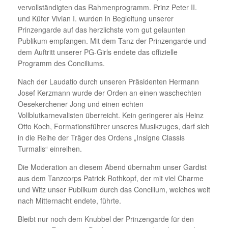
vervollständigten das Rahmenprogramm. Prinz Peter II.
und Küfer Vivian I. wurden in Begleitung unserer
Prinzengarde auf das herzlichste vom gut gelaunten
Publikum empfangen. Mit dem Tanz der Prinzengarde und
dem Auftritt unserer PG-Girls endete das offizielle
Programm des Conciliums.
Nach der Laudatio durch unseren Präsidenten Hermann
Josef Kerzmann wurde der Orden an einen waschechten
Oesekerchener Jong und einen echten
Vollblutkarnevalisten überreicht. Kein geringerer als Heinz
Otto Koch, Formationsführer unseres Musikzuges, darf sich
in die Reihe der Träger des Ordens „Insigne Classis
Turmalis“ einreihen.
Die Moderation an diesem Abend übernahm unser Gardist
aus dem Tanzcorps Patrick Rothkopf, der mit viel Charme
und Witz unser Publikum durch das Concilium, welches weit
nach Mitternacht endete, führte.
Bleibt nur noch dem Knubbel der Prinzengarde für den