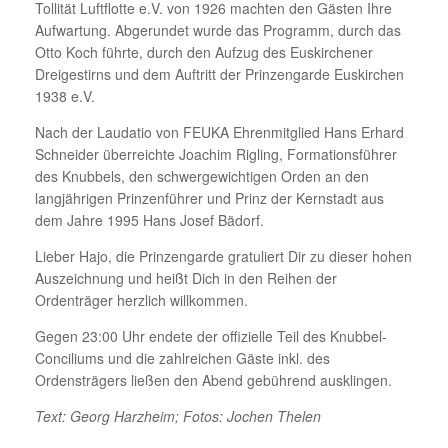
Tollität Luftflotte e.V. von 1926 machten den Gästen Ihre
Aufwartung. Abgerundet wurde das Programm, durch das
Otto Koch führte, durch den Aufzug des Euskirchener
Dreigestirns und dem Auftritt der Prinzengarde Euskirchen
1938 e.V.
Nach der Laudatio von FEUKA Ehrenmitglied Hans Erhard
Schneider überreichte Joachim Rigling, Formationsführer
des Knubbels, den schwergewichtigen Orden an den
langjährigen Prinzenführer und Prinz der Kernstadt aus
dem Jahre 1995 Hans Josef Bädorf.
Lieber Hajo, die Prinzengarde gratuliert Dir zu dieser hohen
Auszeichnung und heißt Dich in den Reihen der
Ordenträger herzlich willkommen.
Gegen 23:00 Uhr endete der offizielle Teil des Knubbel-
Conciliums und die zahlreichen Gäste inkl. des
Ordensträgers ließen den Abend gebührend ausklingen.
Text: Georg Harzheim; Fotos: Jochen Thelen