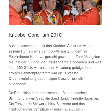
Knubbel Concilium 2018
Auch in diesem Jahr ist das Knubbel-Concilium wieder
seinem Ruf, als eine der „Top-Veranstaltungen“ im
Euskirchener Karneval gerecht geworden. Zum 38-zigsten
Mal hat der Knubbel der Prinzengarde eingeladen und weit
über 350 Gäste waren seiner Einladung gefolgt. In ein
großes Rahmenprogramm war die 37-zigste
Ordensverleihung des „Insigne Classis Turmalis“
eingebettet.
De Bremsklötz brachten schon zu Beginn mächtig
Stimmung in den Saal, die Band „Lupo“ knüpfte daran an.
Die Tanzgarde Schwerfe bliev Schwerfe und das
Traditionscorps der Blauen Funken aus Zülpich