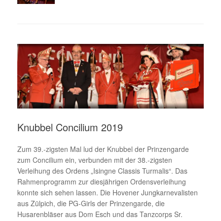
Knubbel Concilium 2019
Zum 39.-zigsten Mal lud der Knubbel der Prinzengarde
zum Concilium ein, verbunden mit der 38.-zigsten
Verleihung des Ordens „Isingne Classis Turmalis“. Das
Rahmenprogramm zur diesjährigen Ordensverleihung
konnte sich sehen lassen. Die Hovener Jungkarnevalisten
aus Zülpich, die PG-Girls der Prinzengarde, die
Husarenbläser aus Dom Esch und das Tanzcorps Sr.