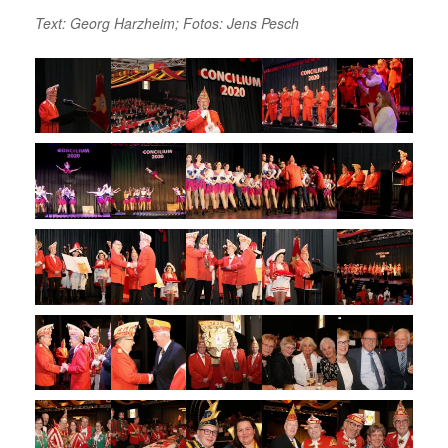
Text: Georg Harzheim; Fotos: Jens Pesch