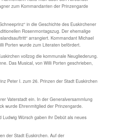
Wagner zum Kommandanten der Prinzengarde
„Schneeprinz“ in die Geschichte des Euskirchener
aditionellen Rosenmontagszug. Der ehemalige
uslandsauftritt“ arrangiert. Kommandant Michael
li Porten wurde zum Literaten befördert.
 Euskirchen vollzog die kommunale Neugliederung.
hne. Das Musical, von Willi Porten geschrieben,
inz Peter I. zum 26. Prinzen der Stadt Euskirchen
erer Vaterstadt ein. In der Generalversammlung
ck wurde Ehrenmitglied der Prinzengarde.
und Ludwig Würsch gaben ihr Debüt als neues
zen der Stadt Euskirchen. Auf der