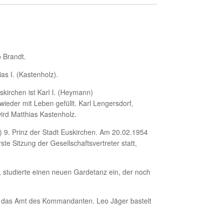
 Brandt.
s I. (Kastenholz).
skirchen ist Karl I. (Heymann)
ieder mit Leben gefüllt. Karl Lengersdorf,
ird Matthias Kastenholz.
) 9. Prinz der Stadt Euskirchen. Am 20.02.1954
e Sitzung der Gesellschaftsvertreter statt,
, studierte einen neuen Gardetanz ein, der noch
rg das Amt des Kommandanten. Leo Jäger bastelt