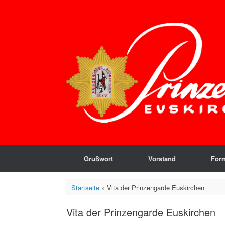
Zum
Inhalt
springen
Grußwort
Vorstand
For
Startseite
»
Vita der Prinzengarde Euskirchen
Vita der Prinzengarde Euskirchen