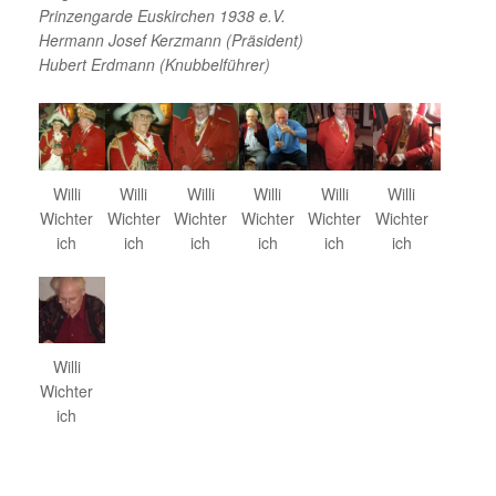
Prinzengarde Euskirchen 1938 e.V.
Hermann Josef Kerzmann (Präsident)
Hubert Erdmann (Knubbelführer)
Willi
Willi
Willi
Willi
Willi
Willi
Wichter
Wichter
Wichter
Wichter
Wichter
Wichter
ich
ich
ich
ich
ich
ich
Willi
Wichter
ich