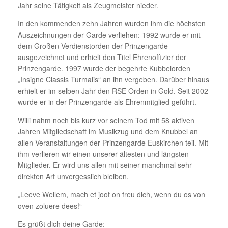
Jahr seine Tätigkeit als Zeugmeister nieder.
In den kommenden zehn Jahren wurden ihm die höchsten
Auszeichnungen der Garde verliehen: 1992 wurde er mit
dem Großen Verdienstorden der Prinzengarde
ausgezeichnet und erhielt den Titel Ehrenoffizier der
Prinzengarde. 1997 wurde der begehrte Kubbelorden
„Insigne Classis Turmalis“ an ihn vergeben. Darüber hinaus
erhielt er im selben Jahr den RSE Orden in Gold. Seit 2002
wurde er in der Prinzengarde als Ehrenmitglied geführt.
Willi nahm noch bis kurz vor seinem Tod mit 58 aktiven
Jahren Mitgliedschaft im Musikzug und dem Knubbel an
allen Veranstaltungen der Prinzengarde Euskirchen teil. Mit
ihm verlieren wir einen unserer ältesten und längsten
Mitglieder. Er wird uns allen mit seiner manchmal sehr
direkten Art unvergesslich bleiben.
„Leeve Wellem, mach et joot on freu dich, wenn du os von
oven zoluere dees!“
Es grüßt dich deine Garde: