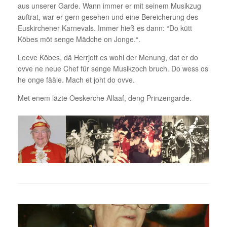
aus unserer Garde. Wann immer er mit seinem Musikzug
auftrat, war er gern gesehen und eine Bereicherung des
Euskirchener Karnevals. Immer hieß es dann: “Do kütt
Köbes möt senge Mädche on Jonge.“.
Leeve Köbes, dä Herrjott es wohl der Menung, dat er do
ovve ne neue Chef für senge Musikzoch bruch. Do wess os
he onge fääle. Mach et joht do ovve.
Met enem läzte Oeskerche Allaaf, deng Prinzengarde.