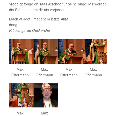
Vrede gefonge on säas Atschöö für os he onge. Mir werden
die Stöndche met dir nie verjesse.
Mach et Joot , met enem letzte Allaf
deng
Prinzengarde Oeskerche
Max
Max
Max
Max
Offermann
Offermann
Offermann
Offermann
Max
Max