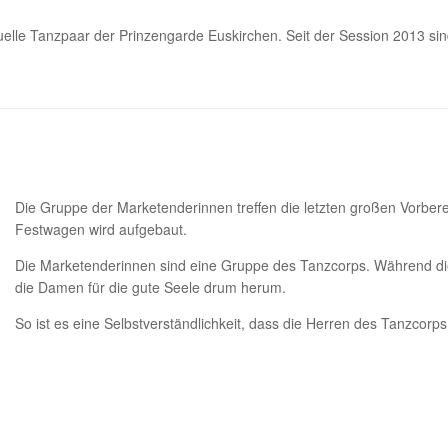
ktuelle Tanzpaar der Prinzengarde Euskirchen. Seit der Session 2013 s
Die Gruppe der Marketenderinnen treffen die letzten großen Vorbe
Festwagen wird aufgebaut.
Die Marketenderinnen sind eine Gruppe des Tanzcorps. Während di
die Damen für die gute Seele drum herum.
So ist es eine Selbstverständlichkeit, dass die Herren des Tanzco