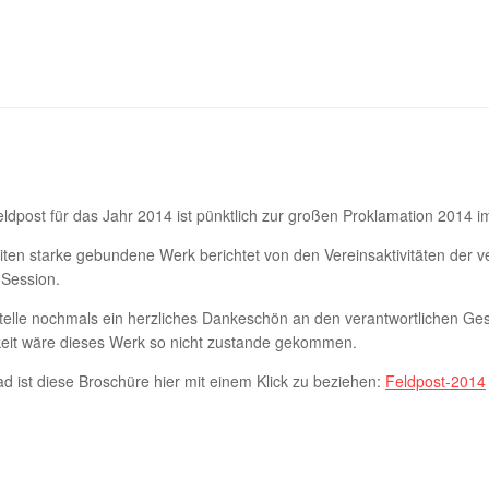
ldpost für das Jahr 2014 ist pünktlich zur großen Proklamation 2014 
ten starke gebundene Werk berichtet von den Vereinsaktivitäten der v
Session.
telle nochmals ein herzliches Dankeschön an den verantwortlichen Gest
keit wäre dieses Werk so nicht zustande gekommen.
d ist diese Broschüre hier mit einem Klick zu beziehen:
Feldpost-2014