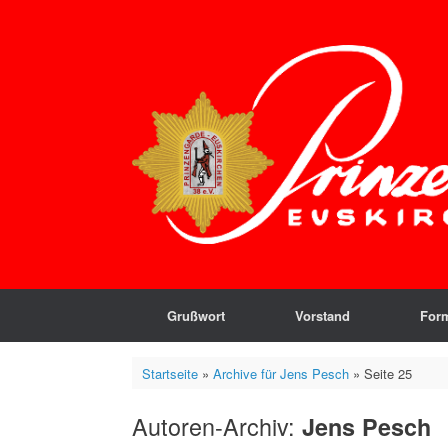
Zum
Inhalt
springen
Grußwort
Vorstand
For
Startseite
»
Archive für Jens Pesch
»
Seite 25
Autoren-Archiv:
Jens Pesch