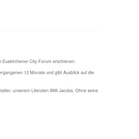
im Euskirchener City-Forum erschienen.
ergangenen 12 Monate und gibt Ausblick auf die
alter, unserem Literaten Willi Jacobs. Ohne seine