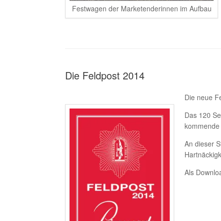
Festwagen der Marketenderinnen im Aufbau
Die Feldpost 2014
Die neue Fe
Das 120 Sei
kommende 
An dieser S
Hartnäckig
Als Downloa