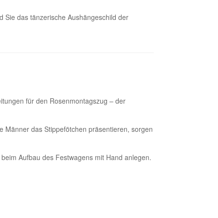
ind Sie das tänzerische Aushängeschild der
reitungen für den Rosenmontagszug – der
e Männer das Stippefötchen präsentieren, sorgen
rps beim Aufbau des Festwagens mit Hand anlegen.