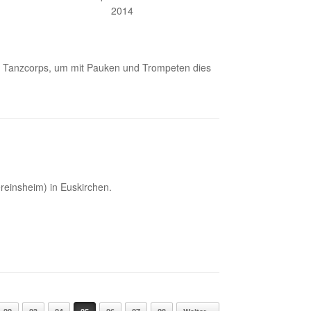
2014
das Tanzcorps, um mit Pauken und Trompeten dies
ereinsheim) in Euskirchen.