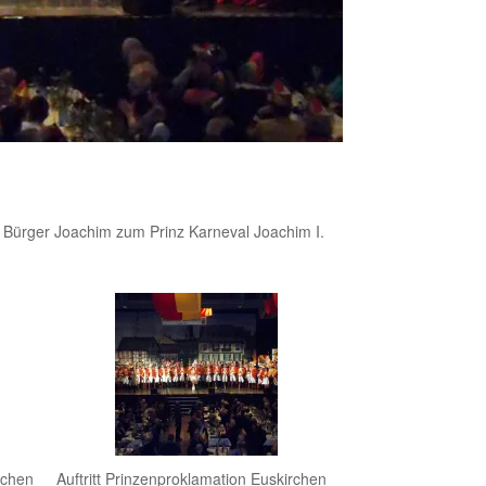
n Bürger Joachim zum Prinz Karneval Joachim I.
rchen
Auftritt Prinzenproklamation Euskirchen