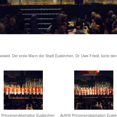
oweit. Der erste Mann der Stadt Euskirchen, Dr. Uwe Friedl, kürte de
tt Prinzenproklamation Euskirchen
Auftritt Prinzenproklamation Euski