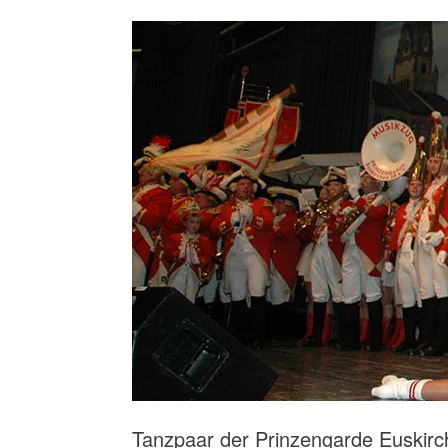
Tanzpaar der Prinzengarde Euskir