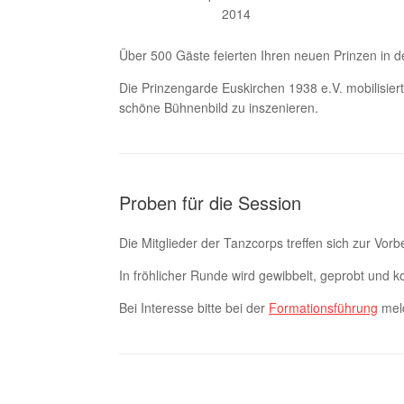
2014
Über 500 Gäste feierten Ihren neuen Prinzen in d
Die Prinzengarde Euskirchen 1938 e.V. mobilisie
schöne Bühnenbild zu inszenieren.
Proben für die Session
Die Mitglieder der Tanzcorps treffen sich zur Vor
In fröhlicher Runde wird gewibbelt, geprobt und
Bei Interesse bitte bei der
Formationsführung
mel
Beitragsnavigation