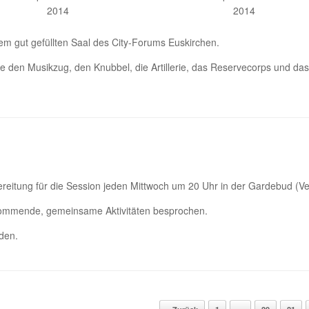
2014
2014
em gut gefüllten Saal des City-Forums Euskirchen.
rte den Musikzug, den Knubbel, die Artillerie, das Reservecorps und 
bereitung für die Session jeden Mittwoch um 20 Uhr in der Gardebud (V
 kommende, gemeinsame Aktivitäten besprochen.
den.