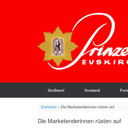
Zum
Inhalt
springen
Grußwort
Vorstand
For
Startseite
»
Die Marketenderinnen rüsten auf
Die Marketenderinnen rüsten auf