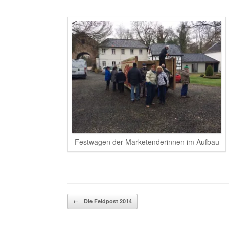
Festwagen der Marketenderinnen im Aufbau
Beitragsnavigation
←
Die Feldpost 2014