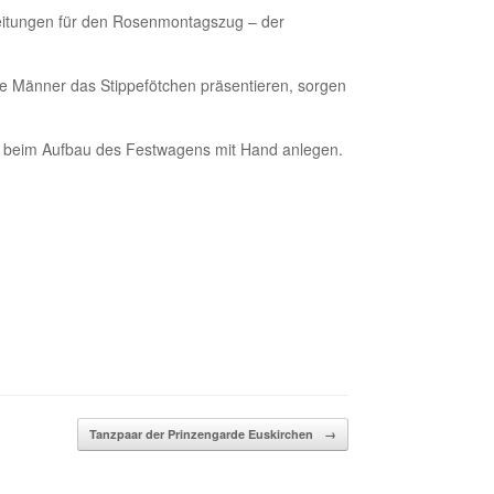
reitungen für den Rosenmontagszug – der
e Männer das Stippefötchen präsentieren, sorgen
rps beim Aufbau des Festwagens mit Hand anlegen.
Tanzpaar der Prinzengarde Euskirchen
→