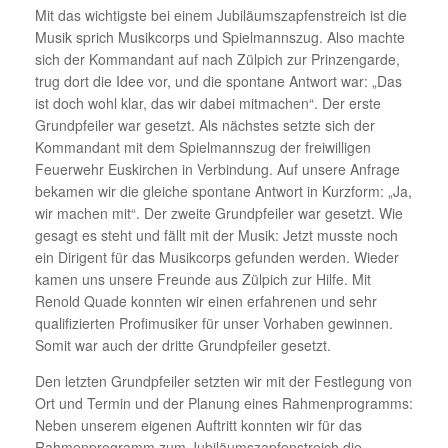
Mit das wichtigste bei einem Jubiläumszapfenstreich ist die
Musik sprich Musikcorps und Spielmannszug. Also machte
sich der Kommandant auf nach Zülpich zur Prinzengarde,
trug dort die Idee vor, und die spontane Antwort war: „Das
ist doch wohl klar, das wir dabei mitmachen“. Der erste
Grundpfeiler war gesetzt. Als nächstes setzte sich der
Kommandant mit dem Spielmannszug der freiwilligen
Feuerwehr Euskirchen in Verbindung. Auf unsere Anfrage
bekamen wir die gleiche spontane Antwort in Kurzform: „Ja,
wir machen mit“. Der zweite Grundpfeiler war gesetzt. Wie
gesagt es steht und fällt mit der Musik: Jetzt musste noch
ein Dirigent für das Musikcorps gefunden werden. Wieder
kamen uns unsere Freunde aus Zülpich zur Hilfe. Mit
Renold Quade konnten wir einen erfahrenen und sehr
qualifizierten Profimusiker für unser Vorhaben gewinnen.
Somit war auch der dritte Grundpfeiler gesetzt.
Den letzten Grundpfeiler setzten wir mit der Festlegung von
Ort und Termin und der Planung eines Rahmenprogramms:
Neben unserem eigenen Auftritt konnten wir für das
Rahmenprogramm zum Jubiläumszapfenstreich die