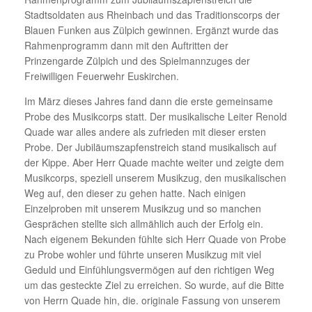
Stadtsoldaten aus Rheinbach und das Traditionscorps der
Blauen Funken aus Zülpich gewinnen. Ergänzt wurde das
Rahmenprogramm dann mit den Auftritten der
Prinzengarde Zülpich und des Spielmannzuges der
Freiwilligen Feuerwehr Euskirchen.
Im März dieses Jahres fand dann die erste gemeinsame
Probe des Musikcorps statt. Der musikalische Leiter Renold
Quade war alles andere als zufrieden mit dieser ersten
Probe. Der Jubiläumszapfenstreich stand musikalisch auf
der Kippe. Aber Herr Quade machte weiter und zeigte dem
Musikcorps, speziell unserem Musikzug, den musikalischen
Weg auf, den dieser zu gehen hatte. Nach einigen
Einzelproben mit unserem Musikzug und so manchen
Gesprächen stellte sich allmählich auch der Erfolg ein.
Nach eigenem Bekunden fühlte sich Herr Quade von Probe
zu Probe wohler und führte unseren Musikzug mit viel
Geduld und Einfühlungsvermögen auf den richtigen Weg
um das gesteckte Ziel zu erreichen. So wurde, auf die Bitte
von Herrn Quade hin, die. originale Fassung von unserem