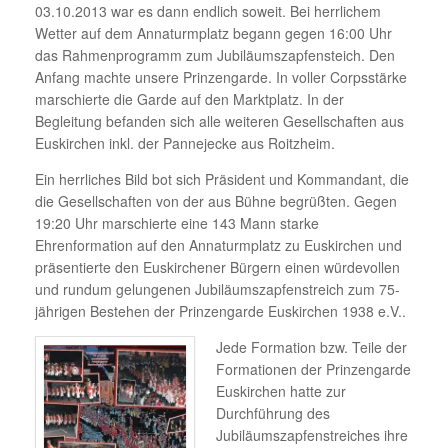
03.10.2013 war es dann endlich soweit. Bei herrlichem
Wetter auf dem Annaturmplatz begann gegen 16:00 Uhr
das Rahmenprogramm zum Jubiläumszapfensteich. Den
Anfang machte unsere Prinzengarde. In voller Corpsstärke
marschierte die Garde auf den Marktplatz. In der
Begleitung befanden sich alle weiteren Gesellschaften aus
Euskirchen inkl. der Pannejecke aus Roitzheim.
Ein herrliches Bild bot sich Präsident und Kommandant, die
die Gesellschaften von der aus Bühne begrüßten. Gegen
19:20 Uhr marschierte eine 143 Mann starke
Ehrenformation auf den Annaturmplatz zu Euskirchen und
präsentierte den Euskirchener Bürgern einen würdevollen
und rundum gelungenen Jubiläumszapfenstreich zum 75-
jährigen Bestehen der Prinzengarde Euskirchen 1938 e.V..
Jede Formation bzw. Teile der
Formationen der Prinzengarde
Euskirchen hatte zur
Durchführung des
Jubiläumszapfenstreiches ihre