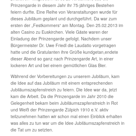
Prinzengarde in diesem Jahr ihr 75-jähriges Bestehen
feiern durfte. Eine Reihe von Veranstaltungen wurde für
dieses Jubiläum geplant und durchgeführt. Da war zum
ersten der „Festkommers“ am Montag. Den 25.02.2013 im
alten Casino zu Euskirchen. Viele Gäste waren der
Einladung der Prinzengarde gefolgt. Nachdem unser
Bürgermeister Dr. Uwe Friedl die Laudatio vorgetragen
hatte und die Gratulanten ihre Grüße kundgetan,endete
dieser Abend so ganz nach Prinzengarde Art, in einer
lockeren Art und bei einem gemütlichen Glas Bier.
Während der Vorbereitungen zu unserem Jubiläum, kam
die Idee auf das Jubiläum mit einem entsprechenden
Jubiläumszapfenstreich zu feiern. Die Idee war da, jetzt
kam die Arbeit. Da die Prinzengarde im Jahr 2010 die
Gelegenheit bekam beim Jubiläumszapfenstreich in Rot
und Weiß der Prinzengarde Zülpich 1910 e.V. aktiv
teilzunehmen hatten wir schon mal einen Einblick erhalten
was alles zu tun war um die Idee Jubiläumszapfenstreich in
die Tat um zu setzten.