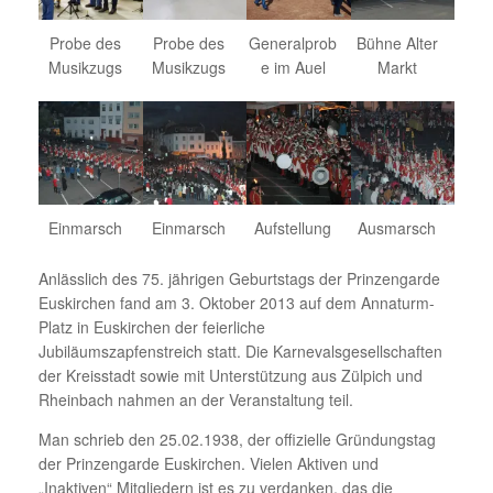
Probe des
Probe des
Generalprob
Bühne Alter
Musikzugs
Musikzugs
e im Auel
Markt
Einmarsch
Einmarsch
Aufstellung
Ausmarsch
Anlässlich des 75. jährigen Geburtstags der Prinzengarde
Euskirchen fand am 3. Oktober 2013 auf dem Annaturm-
Platz in Euskirchen der feierliche
Jubiläumszapfenstreich statt. Die Karnevalsgesellschaften
der Kreisstadt sowie mit Unterstützung aus Zülpich und
Rheinbach nahmen an der Veranstaltung teil.
Man schrieb den 25.02.1938, der offizielle Gründungstag
der Prinzengarde Euskirchen. Vielen Aktiven und
„Inaktiven“ Mitgliedern ist es zu verdanken, das die