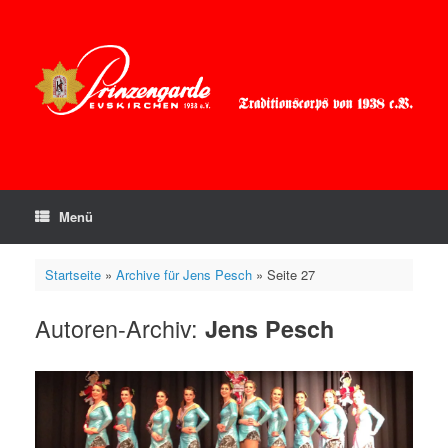
Zum
Inhalt
springen
Menü
Startseite
»
Archive für Jens Pesch
»
Seite 27
Autoren-Archiv:
Jens Pesch