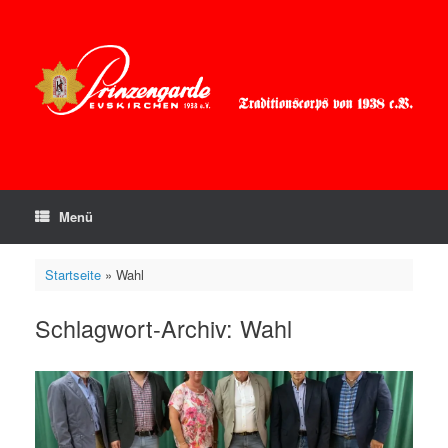
Zum
Inhalt
springen
Menü
Startseite
»
Wahl
Schlagwort-Archiv:
Wahl