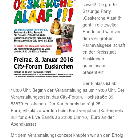
soweit! Die große
Sitzungs-Party
„Oeskerche Alaaf!!!“
geht in die zweite
Runde und wird von
den vier großen
Karnevalsgesellschaft
en der Kreisstadt
Euskirchen
gemeinsam
präsentiert.
Der Einlass ist ab
18:00 Uhr, Beginn der Veranstaltung ist um 19:00 Uhr. Der
Veranstaltungsort ist das City-Forum, Hochstraße 39,
53879 Euskirchen. Der Kartenpreis beträgt 25,-
Euro, Sitzplätze werden beim Kauf vergeben (Kartenpreis
nur für die Live-Bands ab 22:00 Uhr 10,- Euro an der
Abendkasse).
Mit dem Veranstaltungskonzept knüpfen wir an den Erfolg