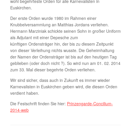
wohl begehrteste Orden für alle Karnevalisten in
Euskirchen.
Der erste Orden wurde 1980 im Rahmen einer
Knubbelversammlung an Matthias Jordans verliehen.
Hermann Marziniak schickte seinen Sohn in großer Uniform
als Adjutant mit einer Depesche zum
künftigen Ordensträger hin, der bis zu diesem Zeitpunkt
von dieser Verleihung nichts wusste. Die Geheimhaltung
der Namen der Ordensträger ist bis auf den heutigen Tag
geblieben (oder doch nicht ?). So wird nun am 01. 02. 2014
zum 33. Mal dieser begehrte Orden verliehen.
Wir sind sicher, dass auch in Zukunft es immer wieder
Karnevalisten in Euskirchen geben wird, die diesen Orden
verdient haben.
Die Festschrift finden Sie hier:
Prinzengarde-Concilium-
2014-web