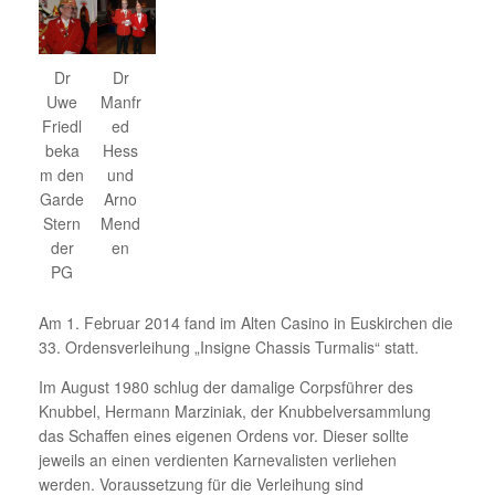
Dr
Dr
Uwe
Manfr
Friedl
ed
beka
Hess
m den
und
Garde
Arno
Stern
Mend
der
en
PG
Am 1. Februar 2014 fand im Alten Casino in Euskirchen die
33. Ordensverleihung „Insigne Chassis Turmalis“ statt.
Im August 1980 schlug der damalige Corpsführer des
Knubbel, Hermann Marziniak, der Knubbelversammlung
das Schaffen eines eigenen Ordens vor. Dieser sollte
jeweils an einen verdienten Karnevalisten verliehen
werden. Voraussetzung für die Verleihung sind