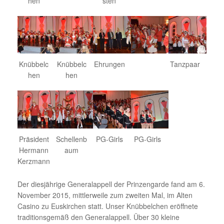
hen
sten
Knübbelc
Knübbelc
Ehrungen
Tanzpaar
hen
hen
Präsident
Schellenb
PG-Girls
PG-Girls
Hermann
aum
Kerzmann
Der diesjährige Generalappell der Prinzengarde fand am 6.
November 2015, mittlerweile zum zweiten Mal, im Alten
Casino zu Euskirchen statt. Unser Knübbelchen eröffnete
traditionsgemäß den Generalappell. Über 30 kleine