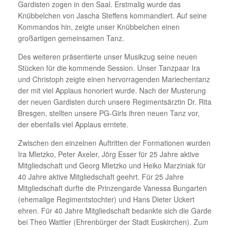
Gardisten zogen in den Saal. Erstmalig wurde das
Knübbelchen von Jascha Steffens kommandiert. Auf seine
Kommandos hin, zeigte unser Knübbelchen einen
großartigen gemeinsamen Tanz.
Des weiteren präsentierte unser Musikzug seine neuen
Stücken für die kommende Session. Unser Tanzpaar Ira
und Christoph zeigte einen hervorragenden Mariechentanz
der mit viel Applaus honoriert wurde. Nach der Musterung
der neuen Gardisten durch unsere Regimentsärztin Dr. Rita
Bresgen, stellten unsere PG-Girls ihren neuen Tanz vor,
der ebenfalls viel Applaus erntete.
Zwischen den einzelnen Auftritten der Formationen wurden
Ira Mletzko, Peter Axeler, Jörg Esser für 25 Jahre aktive
Mitgliedschaft und Georg Mletzko und Heiko Marziniak für
40 Jahre aktive Mitgliedschaft geehrt. Für 25 Jahre
Mitgliedschaft durfte die Prinzengarde Vanessa Bungarten
(ehemalige Regimentstochter) und Hans Dieter Uckert
ehren. Für 40 Jahre Mitgliedschaft bedankte sich die Garde
bei Theo Wattler (Ehrenbürger der Stadt Euskirchen). Zum