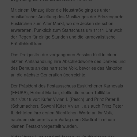
Mit einem Umzug über die Neustraße ging es unter
musikalischer Anleitung des Musikzuges der Prinzengarde
Euskirchen zum Alter Markt, wo die Jecken sie schon
erwarteten. Pünktlich zum Startschuss um 11:11 Uhr wich
der Regen für einige Stunden und die karnevalistische
Fröhlichkeit kam.
Das Dreigestirn der vergangenen Session hielt in einer
letzten Amtshandlung ihre Abschiedsworte des Dankes und
des Demuts an das närrische Volk, bevor es das Mirkofon
an die nächste Generation überreichte.
Der Präsident des Festausschuss Euskirchener Karnevals
(FEUKA), Helmut Marian, stellte die neuen Tollitäten
2017/2018 vor: Küfer Vivian I. (Pesch) und Prinz Peter II.
(Schumacher). Sowohl Küfer Vivian I. als auch Prinz Peter
II. richteten ihre ersten öffentlichen Worte an ihr Volk,
nachdem sie bereits am Vortag dem Stadtrat in einem
kleinen Festakt vorgestellt wurden.