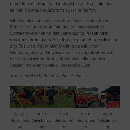
moderiert vom Kommandanten Schorsch Harzheim und
seinem Nachwuchs-Adjutanten Jascha Steffen.
Wir bedanken uns bei allen Gardisten vor und auf der
Bühne für den tollen Auftritt, den heimatstädtischen
Schwestervereinen für das gemeinsame Präsentation,
unseren befreundeten Gesellschaften und Karnevalisten für
den Besuch auf dem Alter Markt, trotz schlechter
Wetterprognosen. Wir wünschen allen organisierten und
nicht-organisierten Karnevalisten eine tolle närrische
Session mit einem dreimol Oeskerche Alaaf!
Text: Jens Pesch, Fotos: Jochen Thelen
2018
2018
2018
2018
2018
Sessionss
Sessionss
Sessionss
Sessionss
Sessionss
tart
tart
tart
tart
tart