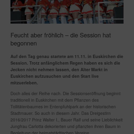
Feucht aber fröhlich – die Session hat
begonnen
Auf den Tag genau startete am 11.11. in Euskirchen die
Session. Trotz anfänglichem Regen haben es sich die
Jecken nicht nehmen lassen, den Alter Markt in
Euskirchen aufzusuchen und den Start live
mitzuerleben.
Doch alles der Reihe nach. Die Sessionseröffnung beginnt
traditionell in Euskirchen mit dem Pflanzen des
Tollitätenbaumes im Entenpfuhlpark an der historischen
Stadtmauer. So auch in diesem Jahr. Das Dreigestirn
2016/2017 Prinz Walter I., Bauer Ralf und seine Lieblichkeit
Jungfrau Carlotta dekorierten und pflanzten ihren Baum in
Begleitung der heimatstädtischen Vereine.