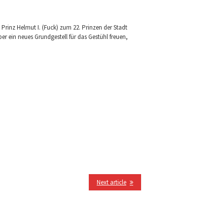
 Prinz Helmut I. (Fuck) zum 22. Prinzen der Stadt
ber ein neues Grundgestell für das Gestühl freuen,
Next article