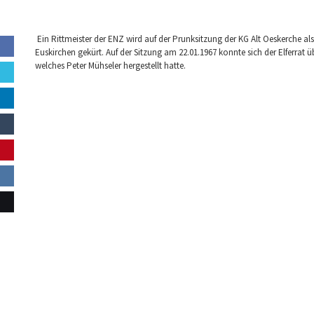
Ein Rittmeister der ENZ wird auf der Prunksitzung der KG Alt Oeskerche als
Euskirchen gekürt. Auf der Sitzung am 22.01.1967 konnte sich der Elferrat ü
welches Peter Mühseler hergestellt hatte.