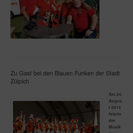
Zu Gast bei den Blauen Funken der Stadt
Zülpich
Am 24.
Augus
t 2014
feierte
der
Musik