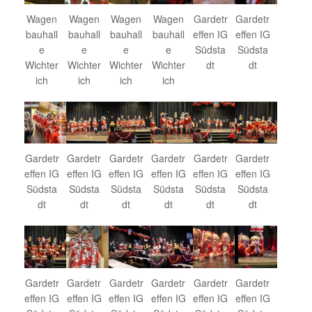
Wagen
Wagen
Wagen
Wagen
Gardetr
Gardetr
bauhall
bauhall
bauhall
bauhall
effen IG
effen IG
e
e
e
e
Südsta
Südsta
Wichter
Wichter
Wichter
Wichter
dt
dt
ich
ich
ich
ich
Gardetr
Gardetr
Gardetr
Gardetr
Gardetr
Gardetr
effen IG
effen IG
effen IG
effen IG
effen IG
effen IG
Südsta
Südsta
Südsta
Südsta
Südsta
Südsta
dt
dt
dt
dt
dt
dt
Gardetr
Gardetr
Gardetr
Gardetr
Gardetr
Gardetr
effen IG
effen IG
effen IG
effen IG
effen IG
effen IG