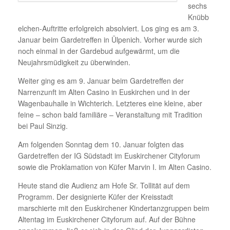
sechs
Knübb
elchen-Auftritte erfolgreich absolviert. Los ging es am 3.
Januar beim Gardetreffen in Ülpenich. Vorher wurde sich
noch einmal in der Gardebud aufgewärmt, um die
Neujahrsmüdigkeit zu überwinden.
Weiter ging es am 9. Januar beim Gardetreffen der
Narrenzunft im Alten Casino in Euskirchen und in der
Wagenbauhalle in Wichterich. Letzteres eine kleine, aber
feine – schon bald familiäre – Veranstaltung mit Tradition
bei Paul Sinzig.
Am folgenden Sonntag dem 10. Januar folgten das
Gardetreffen der IG Südstadt im Euskirchener Cityforum
sowie die Proklamation von Küfer Marvin I. im Alten Casino.
Heute stand die Audienz am Hofe Sr. Tollität auf dem
Programm. Der designierte Küfer der Kreisstadt
marschierte mit den Euskirchener Kindertanzgruppen beim
Altentag im Euskirchener Cityforum auf. Auf der Bühne