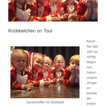
Knübbelchen on Tour
Kaum
hat das
Jahr so
richtig
begon
nen,
haben
unsere
Jüngst
en
bereits
die
Gardetreffen IG Südstadt
ersten