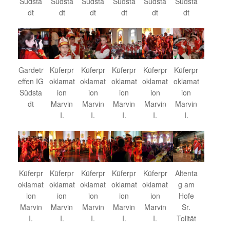
Südsta
Südsta
Südsta
Südsta
Südsta
Südsta
dt
dt
dt
dt
dt
dt
Gardetr
Küferpr
Küferpr
Küferpr
Küferpr
Küferpr
effen IG
oklamat
oklamat
oklamat
oklamat
oklamat
Südsta
ion
ion
ion
ion
ion
dt
Marvin
Marvin
Marvin
Marvin
Marvin
I.
I.
I.
I.
I.
Küferpr
Küferpr
Küferpr
Küferpr
Küferpr
Altenta
oklamat
oklamat
oklamat
oklamat
oklamat
g am
ion
ion
ion
ion
ion
Hofe
Marvin
Marvin
Marvin
Marvin
Marvin
Sr.
I.
I.
I.
I.
I.
Tolität