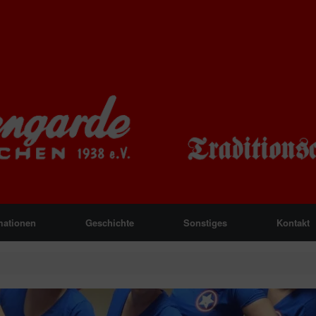
mationen
Geschichte
Sonstiges
Kontakt