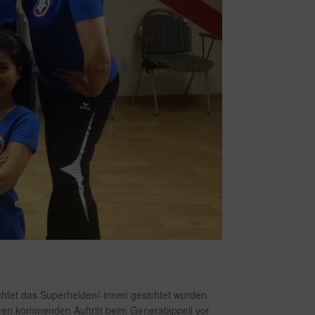
chtet das Superhelden/-innen gesichtet wurden.
hren kommenden Auftritt beim Generalappell vor