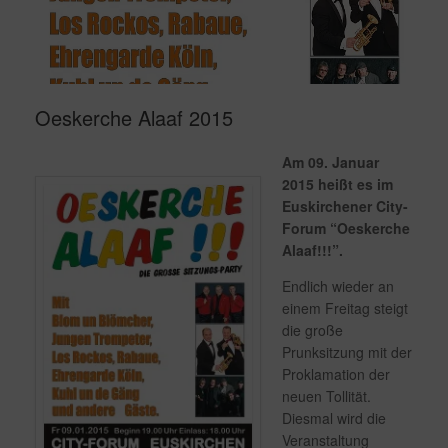
Oeskerche Alaaf 2015
Am 09. Januar
2015 heißt es im
Euskirchener City-
Forum “Oeskerche
Alaaf!!!”.
Endlich wieder an
einem Freitag steigt
die große
Prunksitzung mit der
Proklamation der
neuen Tollität.
Diesmal wird die
Veranstaltung