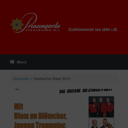
Zum
Inhalt
springen
Menü
Startseite
»
Oeskerche Alaaf 2015