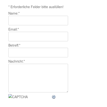
*
Erforderliche Felder bitte ausfüllen!
Name:
*
Email:
*
Betreff:
*
Nachricht:
*