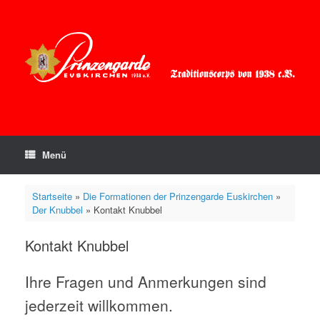
Zum
Inhalt
springen
Menü
Startseite
»
Die Formationen der Prinzengarde Euskirchen
»
Der Knubbel
»
Kontakt Knubbel
Kontakt Knubbel
Ihre Fragen und Anmerkungen sind
jederzeit willkommen.