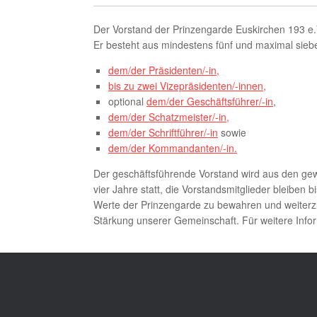
Der Vorstand der Prinzengarde Euskirchen 193 e.V
Er besteht aus mindestens fünf und maximal siebe
dem/der Präsidenten/-in,
bis zu zwei Vizepräsidenten/-innen,
optional
dem/der Geschäftsführer/-in
,
dem/der Schatzmeister/-in,
dem/der Schriftführer/-in
sowie
dem/der Kommandanten/-in.
Der geschäftsführende Vorstand wird aus den gewäh
vier Jahre statt, die Vorstandsmitglieder bleiben
Werte der Prinzengarde zu bewahren und weiterzue
Stärkung unserer Gemeinschaft. Für weitere Infor