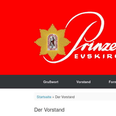
Zum
Inhalt
springen
Grußwort
Vorstand
For
Startseite
»
Der Vorstand
Der Vorstand