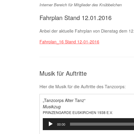
Interner Bereich für Mitglieder des Knübbelchen
Fahrplan Stand 12.01.2016
Anbei der aktuelle Fahrplan von Dienstag dem 1
Fahrplan_16 Stand 12-01-2016
Musik für Auftritte
Hier die Musik für die Auftritte des Tanzcorps:
„Tanzcorps Alter Tanz“
Musikzug
PRINZENGARDE EUSKIRCHEN 1938 E.V.
Audio-
00:00
Player