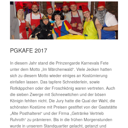
PGKAFE 2017
In diesem Jahr stand die Prinzengarde Karnevals Fete
unter dem Motto „Im Märchenwald“. Viele Jecken hatten
sich zu diesem Motto wieder einiges an Kostümierung
einfallen lassen. Das tapfere Schneiderlein, sowie
Rotkäppchen oder der Froschkönig waren vertreten. Auch
die sieben Zwerge mit Schneewitchen und der bösen
Königin fehlten nicht. Die Jury hatte die Qual der Wahl, die
schönsten Kostüme mit Preisen gestiftet von der Gaststätte
„Alte Posthalterei“ und der Firma „Getränke Vertrieb
Ruhroth“ zu prämieren. Bis in die frühen Morgenstunden
wurde in unserem Standquartier gelacht, getanzt und