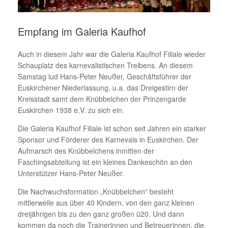
Empfang im Galeria Kaufhof
Auch in diesem Jahr war die Galeria Kaufhof Filiale wieder
Schauplatz des karnevalistischen Treibens. An diesem
Samstag lud Hans-Peter Neußer, Geschäftsführer der
Euskirchener Niederlassung, u.a. das Dreigestirn der
Kreisstadt samt dem Knübbelchen der Prinzengarde
Euskirchen 1938 e.V. zu sich ein.
Die Galeria Kaufhof Filiale ist schon seit Jahren ein starker
Sponsor und Förderer des Karnevals in Euskirchen. Der
Aufmarsch des Knübbelchens inmitten der
Faschingsabteilung ist ein kleines Dankeschön an den
Unterstützer Hans-Peter Neußer.
Die Nachwuchsformation „Knübbelchen“ besteht
mittlerweile aus über 40 Kindern, von den ganz kleinen
dreijährigen bis zu den ganz großen ü20. Und dann
kommen da noch die Trainerinnen und Betreuerinnen, die,