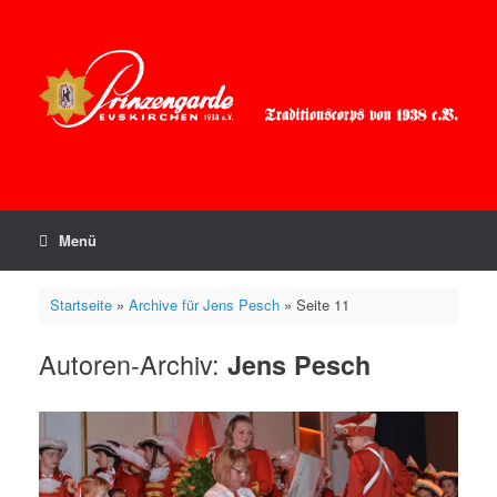
Zum
Inhalt
springen
Menü
Startseite
»
Archive für Jens Pesch
»
Seite 11
Autoren-Archiv:
Jens Pesch