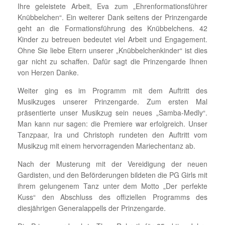
Ihre geleistete Arbeit, Eva zum „Ehrenformationsführer
Knübbelchen“. Ein weiterer Dank seitens der Prinzengarde
geht an die Formationsführung des Knübbelchens. 42
Kinder zu betreuen bedeutet viel Arbeit und Engagement.
Ohne Sie liebe Eltern unserer „Knübbelchenkinder“ ist dies
gar nicht zu schaffen. Dafür sagt die Prinzengarde Ihnen
von Herzen Danke.
Weiter ging es im Programm mit dem Auftritt des
Musikzuges unserer Prinzengarde. Zum ersten Mal
präsentierte unser Musikzug sein neues „Samba-Medly“.
Man kann nur sagen: die Premiere war erfolgreich. Unser
Tanzpaar, Ira und Christoph rundeten den Auftritt vom
Musikzug mit einem hervorragenden Mariechentanz ab.
Nach der Musterung mit der Vereidigung der neuen
Gardisten, und den Beförderungen bildeten die PG Girls mit
ihrem gelungenem Tanz unter dem Motto „Der perfekte
Kuss“ den Abschluss des offiziellen Programms des
diesjährigen Generalappells der Prinzengarde.