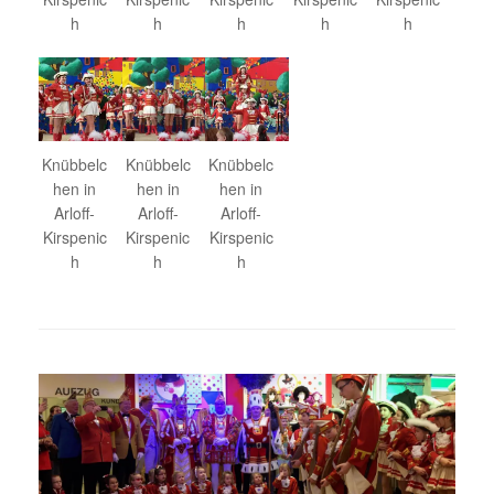
h
h
h
h
h
Knübbelc
Knübbelc
Knübbelc
hen in
hen in
hen in
Arloff-
Arloff-
Arloff-
Kirspenic
Kirspenic
Kirspenic
h
h
h