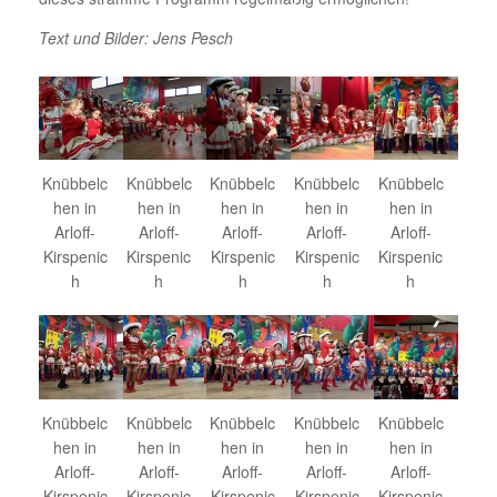
Text und Bilder: Jens Pesch
Knübbelc
Knübbelc
Knübbelc
Knübbelc
Knübbelc
hen in
hen in
hen in
hen in
hen in
Arloff-
Arloff-
Arloff-
Arloff-
Arloff-
Kirspenic
Kirspenic
Kirspenic
Kirspenic
Kirspenic
h
h
h
h
h
Knübbelc
Knübbelc
Knübbelc
Knübbelc
Knübbelc
hen in
hen in
hen in
hen in
hen in
Arloff-
Arloff-
Arloff-
Arloff-
Arloff-
Kirspenic
Kirspenic
Kirspenic
Kirspenic
Kirspenic