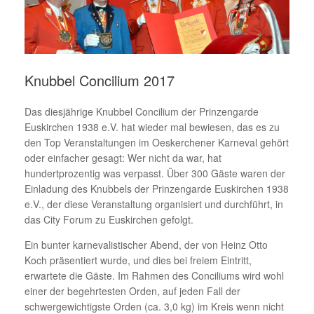
Knubbel Concilium 2017
Das diesjährige Knubbel Concilium der Prinzengarde
Euskirchen 1938 e.V. hat wieder mal bewiesen, das es zu
den Top Veranstaltungen im Oeskerchener Karneval gehört
oder einfacher gesagt: Wer nicht da war, hat
hundertprozentig was verpasst. Über 300 Gäste waren der
Einladung des Knubbels der Prinzengarde Euskirchen 1938
e.V., der diese Veranstaltung organisiert und durchführt, in
das City Forum zu Euskirchen gefolgt.
Ein bunter karnevalistischer Abend, der von Heinz Otto
Koch präsentiert wurde, und dies bei freiem Eintritt,
erwartete die Gäste. Im Rahmen des Conciliums wird wohl
einer der begehrtesten Orden, auf jeden Fall der
schwergewichtigste Orden (ca. 3,0 kg) im Kreis wenn nicht