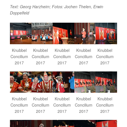
Text: Georg Harzheim; Fotos: Jochen Thelen, Erwin
Doppelfeld
Knubbel
Knubbel
Knubbel
Knubbel
Knubbel
Concilium
Concilium
Concilium
Concilium
Concilium
2017
2017
2017
2017
2017
Knubbel
Knubbel
Knubbel
Knubbel
Knubbel
Concilium
Concilium
Concilium
Concilium
Concilium
2017
2017
2017
2017
2017