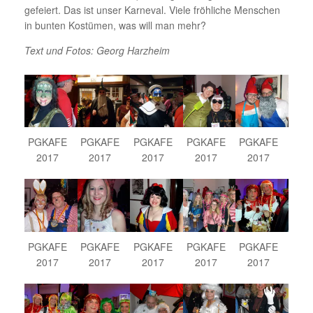
gefeiert. Das ist unser Karneval. Viele fröhliche Menschen
in bunten Kostümen, was will man mehr?
Text und Fotos: Georg Harzheim
PGKAFE
PGKAFE
PGKAFE
PGKAFE
PGKAFE
2017
2017
2017
2017
2017
PGKAFE
PGKAFE
PGKAFE
PGKAFE
PGKAFE
2017
2017
2017
2017
2017