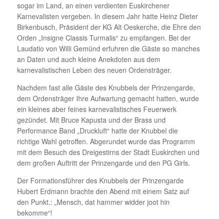
sogar im Land, an einen verdienten Euskirchener
Karnevalisten vergeben. In diesem Jahr hatte Heinz Dieter
Birkenbusch, Präsident der KG Alt Oeskerche, die Ehre den
Orden „Insigne Classis Turmalis“ zu empfangen. Bei der
Laudatio von Willi Gemünd erfuhren die Gäste so manches
an Daten und auch kleine Anekdoten aus dem
karnevalistischen Leben des neuen Ordensträger.
Nachdem fast alle Gäste des Knubbels der Prinzengarde,
dem Ordensträger Ihre Aufwartung gemacht hatten, wurde
ein kleines aber feines karnevalistisches Feuerwerk
gezündet. Mit Bruce Kapusta und der Brass und
Performance Band „Druckluft“ hatte der Knubbel die
richtige Wahl getroffen. Abgerundet wurde das Programm
mit dem Besuch des Dreigestirns der Stadt Euskirchen und
dem großen Auftritt der Prinzengarde und den PG Girls.
Der Formationsführer des Knubbels der Prinzengarde
Hubert Erdmann brachte den Abend mit einem Satz auf
den Punkt.: „Mensch, dat hammer widder joot hin
bekomme“!