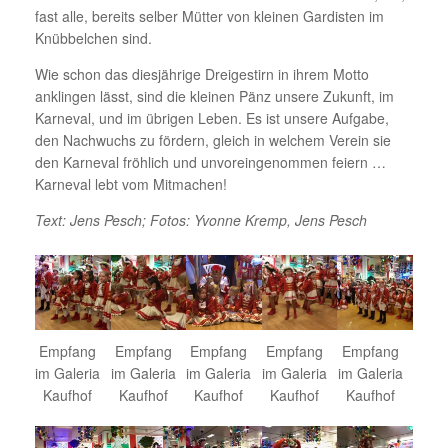
fast alle, bereits selber Mütter von kleinen Gardisten im
Knübbelchen sind.
Wie schon das diesjährige Dreigestirn in ihrem Motto
anklingen lässt, sind die kleinen Pänz unsere Zukunft, im
Karneval, und im übrigen Leben. Es ist unsere Aufgabe,
den Nachwuchs zu fördern, gleich in welchem Verein sie
den Karneval fröhlich und unvoreingenommen feiern …
Karneval lebt vom Mitmachen!
Text: Jens Pesch; Fotos: Yvonne Kremp, Jens Pesch
Empfang
Empfang
Empfang
Empfang
Empfang
im Galeria
im Galeria
im Galeria
im Galeria
im Galeria
Kaufhof
Kaufhof
Kaufhof
Kaufhof
Kaufhof