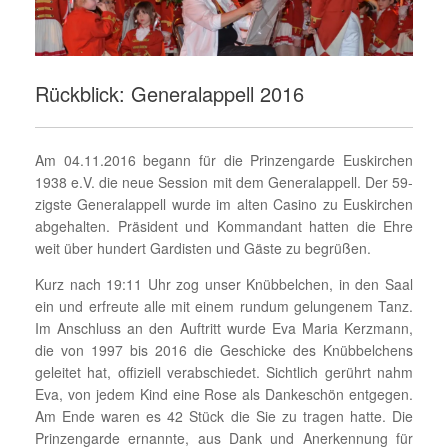
Rückblick: Generalappell 2016
Am 04.11.2016 begann für die Prinzengarde Euskirchen
1938 e.V. die neue Session mit dem Generalappell. Der 59-
zigste Generalappell wurde im alten Casino zu Euskirchen
abgehalten. Präsident und Kommandant hatten die Ehre
weit über hundert Gardisten und Gäste zu begrüßen.
Kurz nach 19:11 Uhr zog unser Knübbelchen, in den Saal
ein und erfreute alle mit einem rundum gelungenem Tanz.
Im Anschluss an den Auftritt wurde Eva Maria Kerzmann,
die von 1997 bis 2016 die Geschicke des Knübbelchens
geleitet hat, offiziell verabschiedet. Sichtlich gerührt nahm
Eva, von jedem Kind eine Rose als Dankeschön entgegen.
Am Ende waren es 42 Stück die Sie zu tragen hatte. Die
Prinzengarde ernannte, aus Dank und Anerkennung für