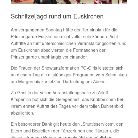
Schnitzeljagd rund um Euskirchen
Am vergangenen Sonntag hätte der Terminplan für die
Prinzengarde Euskirchen nicht voller sein können. Acht
Auftritte an fünf unterschiedlichen Veranstaltungsorten rund
um Euskirchen absolvierten die Formationen der
Prinzengarde unabhängig voneinander.
Die Frauen der Showtanzformation PG-Girls leisteten sich
an diesem Tag ein elfstündiges Programm, vom Schminken
am Morgen bis zur letzten Darbietung am Abend.
Zu Gast in der vollen Veranstaltungshalle zu Arloff-
Kirspenich bot sich die Gelegenheit, das Knübbelchen bei
ihrem ersten Auftritt des Tages vor dem tollen Bühnenbild
abzulichten.
Ein besonderer Dank gilt heute den „Shuttleservices“, den
Eltern und Begleitern der Tänzerinnen und Tänzern, die
dieses stramme Programm regelmäßig ermöglichen!