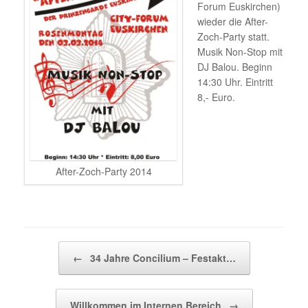
Forum Euskirchen)
wieder die After-
Zoch-Party statt.
Musik Non-Stop mit
DJ Balou. Beginn
14:30 Uhr. Eintritt
8,- Euro.
After-Zoch-Party 2014
Beitragsnavigation
←
34 Jahre Concilium – Festakt…
Willkommen im Internen Bereich
→