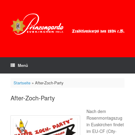
Zum
Inhalt
springen
Menü
Startseite
»
After-Zoch-Party
After-Zoch-Party
Nach dem
Rosenmontagszug
in Euskirchen findet
im EU-CF (City-